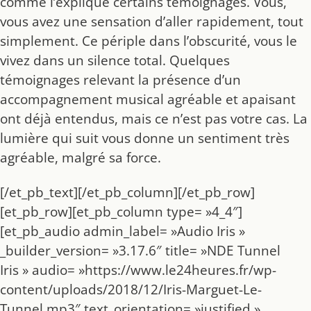
comme l’explique certains témoignages. Vous,
vous avez une sensation d’aller rapidement, tout
simplement. Ce périple dans l’obscurité, vous le
vivez dans un silence total. Quelques
témoignages relevant la présence d’un
accompagnement musical agréable et apaisant
ont déjà entendus, mais ce n’est pas votre cas. La
lumière qui suit vous donne un sentiment très
agréable, malgré sa force.
[/et_pb_text][/et_pb_column][/et_pb_row]
[et_pb_row][et_pb_column type= »4_4″]
[et_pb_audio admin_label= »Audio Iris »
_builder_version= »3.17.6″ title= »NDE Tunnel
Iris » audio= »https://www.le24heures.fr/wp-
content/uploads/2018/12/Iris-Marguet-Le-
Tunnel.mp3″ text_orientation= »justified »