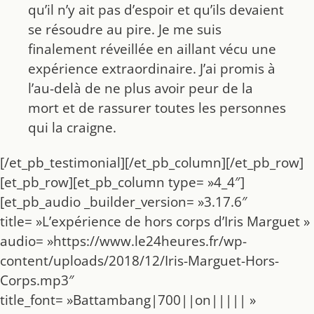
qu’il n’y ait pas d’espoir et qu’ils devaient
se résoudre au pire. Je me suis
finalement réveillée en aillant vécu une
expérience extraordinaire. J’ai promis à
l’au-delà de ne plus avoir peur de la
mort et de rassurer toutes les personnes
qui la craigne.
[/et_pb_testimonial][/et_pb_column][/et_pb_row]
[et_pb_row][et_pb_column type= »4_4″]
[et_pb_audio _builder_version= »3.17.6″
title= »L’expérience de hors corps d’Iris Marguet »
audio= »https://www.le24heures.fr/wp-
content/uploads/2018/12/Iris-Marguet-Hors-
Corps.mp3″
title_font= »Battambang|700||on||||| »