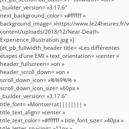
_builder_version= »3.17.6″
next_background_color= »#ffffff »
background_image= »https://www.le24heures.fr/
content/uploads/2018/12/Near-Death-
Experience_Illustration.jpg »]
[et_pb_fullwidth_header title= »Les différentes
étapes d’une EMI » text_orientation= »center »
header_fullscreen= »on »
header_scroll_down= »on »
scroll_down_icon= »%%9%% »
scroll_down_icon_size= »60px »
_builder_version= »3.17.6″
title_font= »Montserrat|||||||| »
title_text_align= »center »
title_text_color= »#ffffff » title_font_size= »40px »
title_letter_spacing= »11px »