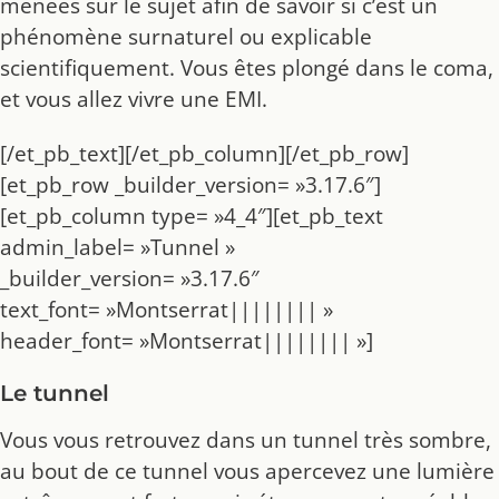
menées sur le sujet afin de savoir si c’est un
phénomène surnaturel ou explicable
scientifiquement. Vous êtes plongé dans le coma,
et vous allez vivre une EMI.
[/et_pb_text][/et_pb_column][/et_pb_row]
[et_pb_row _builder_version= »3.17.6″]
[et_pb_column type= »4_4″][et_pb_text
admin_label= »Tunnel »
_builder_version= »3.17.6″
text_font= »Montserrat|||||||| »
header_font= »Montserrat|||||||| »]
Le tunnel
Vous vous retrouvez dans un tunnel très sombre,
au bout de ce tunnel vous apercevez une lumière