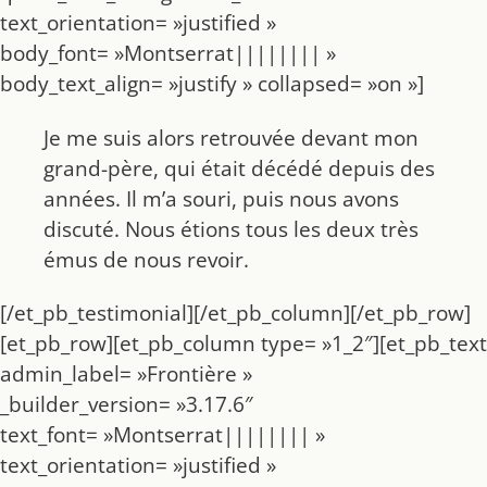
text_orientation= »justified »
body_font= »Montserrat|||||||| »
body_text_align= »justify » collapsed= »on »]
Je me suis alors retrouvée devant mon
grand-père, qui était décédé depuis des
années. Il m’a souri, puis nous avons
discuté. Nous étions tous les deux très
émus de nous revoir.
[/et_pb_testimonial][/et_pb_column][/et_pb_row]
[et_pb_row][et_pb_column type= »1_2″][et_pb_text
admin_label= »Frontière »
_builder_version= »3.17.6″
text_font= »Montserrat|||||||| »
text_orientation= »justified »