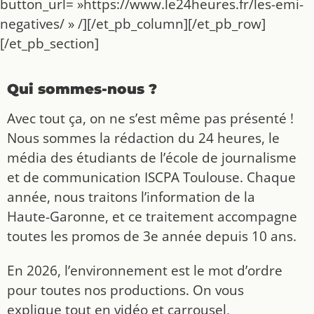
button_url= »https://www.le24heures.fr/les-emi-
negatives/ » /][/et_pb_column][/et_pb_row]
[/et_pb_section]
Qui sommes-nous ?
Avec tout ça, on ne s’est même pas présenté !
Nous sommes la rédaction du 24 heures, le
média des étudiants de l’école de journalisme
et de communication ISCPA Toulouse. Chaque
année, nous traitons l’information de la
Haute-Garonne, et ce traitement accompagne
toutes les promos de 3e année depuis 10 ans.
En 2026, l’environnement est le mot d’ordre
pour toutes nos productions. On vous
explique tout en vidéo et carrousel,