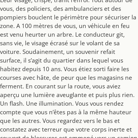
vous, des policiers, des ambulanciers et des
pompiers bouclent le périmètre pour sécuriser la
zone. A 100 mètres de vous, un véhicule en feu
est venu heurter un arbre. Le conducteur git,
sans vie, le visage écrasé sur le volant de sa
voiture. Soudainement, un souvenir refait
surface, il s’agit du quartier dans lequel vous
habitez depuis 10 ans. Vous étiez sorti faire les
courses avec hâte, de peur que les magasins ne
ferment. En courant sur la route, vous aviez
aperçu une lumière aveuglante et puis plus rien.
Un flash. Une illumination. Vous vous rendez
compte que vous n’êtes pas à la même hauteur
que les autres. Vous regardez vers le bas et
constatez avec terreur que votre corps inerte et
couvert de blessures est emmené vers un camion