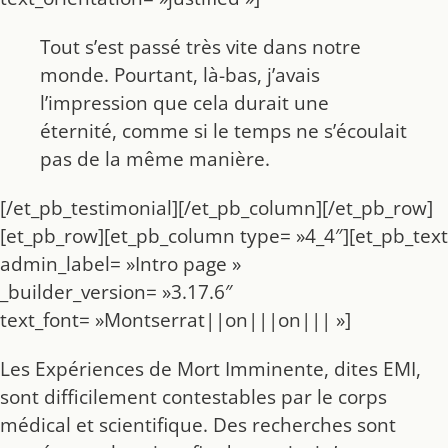
Tout s’est passé très vite dans notre
monde. Pourtant, là-bas, j’avais
l’impression que cela durait une
éternité, comme si le temps ne s’écoulait
pas de la même manière.
[/et_pb_testimonial][/et_pb_column][/et_pb_row]
[et_pb_row][et_pb_column type= »4_4″][et_pb_text
admin_label= »Intro page »
_builder_version= »3.17.6″
text_font= »Montserrat||on|||on||| »]
Les Expériences de Mort Imminente, dites EMI,
sont difficilement contestables par le corps
médical et scientifique. Des recherches sont