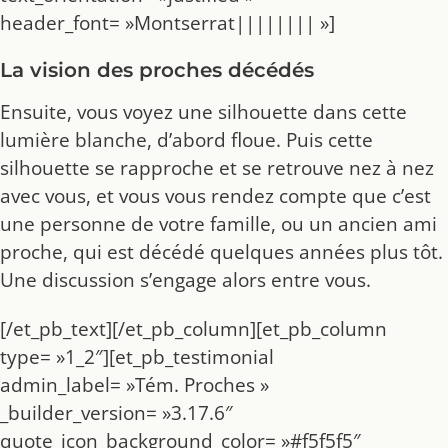
header_font= »Montserrat|||||||| »]
La vision des proches décédés
Ensuite, vous voyez une silhouette dans cette
lumière blanche, d’abord floue. Puis cette
silhouette se rapproche et se retrouve nez à nez
avec vous, et vous vous rendez compte que c’est
une personne de votre famille, ou un ancien ami
proche, qui est décédé quelques années plus tôt.
Une discussion s’engage alors entre vous.
[/et_pb_text][/et_pb_column][et_pb_column
type= »1_2″][et_pb_testimonial
admin_label= »Tém. Proches »
_builder_version= »3.17.6″
quote_icon_background_color= »#f5f5f5″