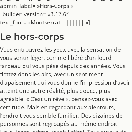
admin_label= »Hors-Corps »
_builder_version= »3.17.6″
text_font= »Montserrat|||||||| »]
Le hors-corps
Vous entrouvrez les yeux avec la sensation de
vous sentir léger, comme libéré d’un lourd
fardeau qui vous pèse depuis des années. Vous
flottez dans les airs, avec un sentiment
d’apaisement qui vous donne l’impression d’avoir
atteint une autre réalité, plus douce, plus
agréable. « C’est un rêve », pensez-vous avec
certitude. Mais en regardant aux alentours,
l’endroit vous semble familier. Des dizaines de
personnes sont regroupés au même endroit.
Leur visage, crispé, trahit l’effroi. Tout autour de