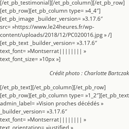
[/et_pb_testimonial][/et_pb_column][/et_pb_row]
[et_pb_row][et_pb_column type= »4_4″]
[et_pb_image _builder_version= »3.17.6″
src= »https://www.le24heures.fr/wp-
content/uploads/2018/12/PC020016.jpg » /]
[et_pb_text _builder_version= »3.17.6″
text_font= »Montserrat|||||||| »
text_font_size= »10px »]
Crédit photo : Charlotte Bartczak
[/et_pb_text][/et_pb_column][/et_pb_row]
[et_pb_row][et_pb_column type= »1_2″][et_pb_text
admin_label= »Vision proches décédés »
_builder_version= »3.17.6″
text_font= »Montserrat|||||||| »
text_orientation= »justified »