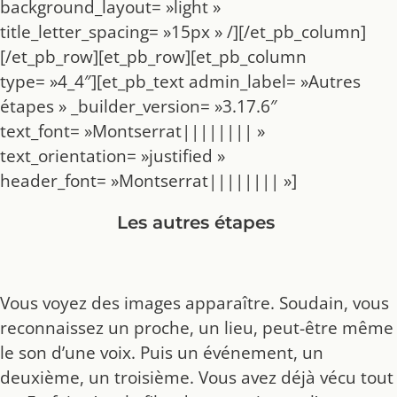
background_layout= »light »
title_letter_spacing= »15px » /][/et_pb_column]
[/et_pb_row][et_pb_row][et_pb_column
type= »4_4″][et_pb_text admin_label= »Autres
étapes » _builder_version= »3.17.6″
text_font= »Montserrat|||||||| »
text_orientation= »justified »
header_font= »Montserrat|||||||| »]
Les autres étapes
Vous voyez des images apparaître. Soudain, vous
reconnaissez un proche, un lieu, peut-être même
le son d’une voix. Puis un événement, un
deuxième, un troisième. Vous avez déjà vécu tout