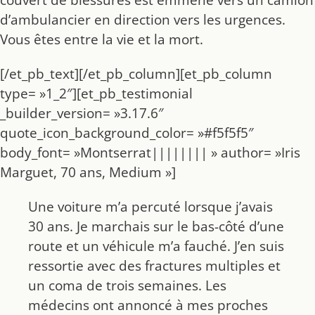
d’ambulancier en direction vers les urgences.
Vous êtes entre la vie et la mort.
[/et_pb_text][/et_pb_column][et_pb_column
type= »1_2″][et_pb_testimonial
_builder_version= »3.17.6″
quote_icon_background_color= »#f5f5f5″
body_font= »Montserrat|||||||| » author= »Iris
Marguet, 70 ans, Medium »]
Une voiture m’a percuté lorsque j’avais
30 ans. Je marchais sur le bas-côté d’une
route et un véhicule m’a fauché. J’en suis
ressortie avec des fractures multiples et
un coma de trois semaines. Les
médecins ont annoncé à mes proches