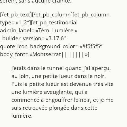
serein, sans aucune crainte.
[/et_pb_text][/et_pb_column][et_pb_column
type= »1_2″][et_pb_testimonial
admin_label= »Tém. Lumière »
_builder_version= »3.17.6″
quote_icon_background_color= »#f5f5f5″
body_font= »Montserrat|||||||| »]
J’étais dans le tunnel quand j’ai aperçu,
au loin, une petite lueur dans le noir.
Puis la petite lueur est devenue très vite
une lumière aveuglante, qui a
commencé à engouffrer le noir, et je me
suis retrouvée plongée dans cette
lumière.