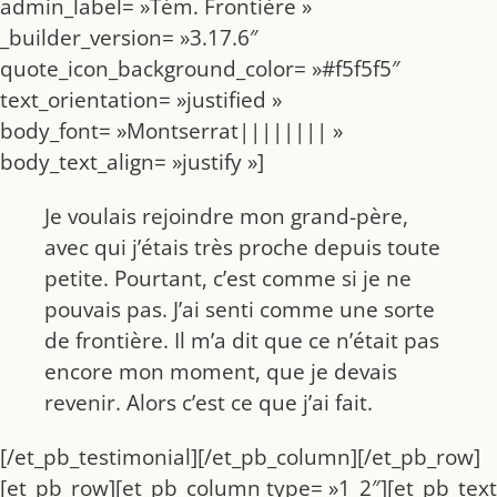
admin_label= »Tém. Frontière »
_builder_version= »3.17.6″
quote_icon_background_color= »#f5f5f5″
text_orientation= »justified »
body_font= »Montserrat|||||||| »
body_text_align= »justify »]
Je voulais rejoindre mon grand-père,
avec qui j’étais très proche depuis toute
petite. Pourtant, c’est comme si je ne
pouvais pas. J’ai senti comme une sorte
de frontière. Il m’a dit que ce n’était pas
encore mon moment, que je devais
revenir. Alors c’est ce que j’ai fait.
[/et_pb_testimonial][/et_pb_column][/et_pb_row]
[et_pb_row][et_pb_column type= »1_2″][et_pb_text