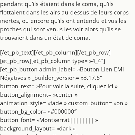
pendant qu’ils étaient dans le coma, qu’ils
flottaient dans les airs au-dessus de leurs corps
inertes, ou encore qu’ils ont entendu et vus les
proches qui sont venus les voir alors qu’ils se
trouvaient dans un état de coma.
[/et_pb_text][/et_pb_column][/et_pb_row]
[et_pb_row][et_pb_column type= »4_4″]
[et_pb_button admin_label= »Bouton Lien EMI
Négatives » _builder_version= »3.17.6″
button_text= »Pour voir la suite, cliquez ici »
button_alignment= »center »
animation_style= »fade » custom_button= »on »
button_bg_color= »#000000″
button_font= »Montserrat|||||||| »
background_layout= »dark »