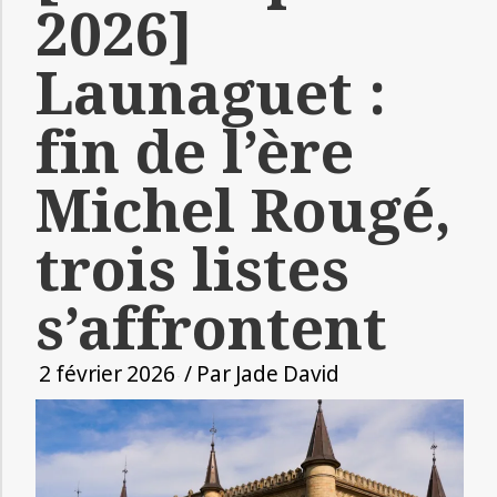
2026]
Launaguet :
fin de l’ère
Michel Rougé,
trois listes
s’affrontent
2 février 2026
/ Par
Jade David