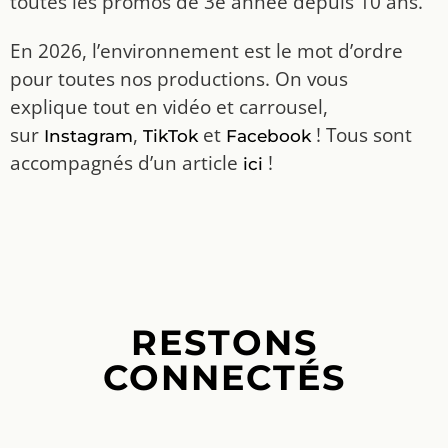
toutes les promos de 3e année depuis 10 ans.
En 2026, l’environnement est le mot d’ordre
pour toutes nos productions. On vous
explique tout en vidéo et carrousel,
sur
,
et
! Tous sont
Instagram
TikTok
Facebook
accompagnés d’un article
!
ici
RESTONS
CONNECTÉS