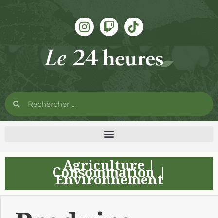
Agriculture
|
Consommation
|
Environnement