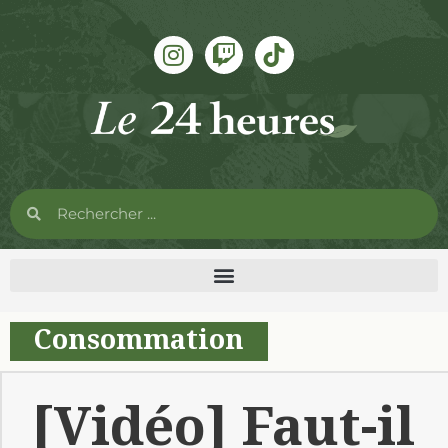
Consommation
[Vidéo] Faut-il