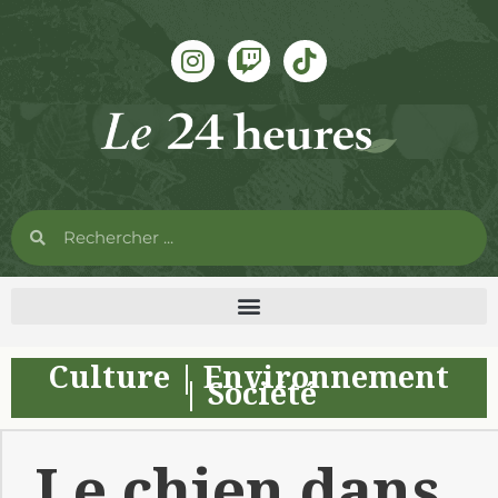
Culture
|
Environnement
|
Société
Le chien dans