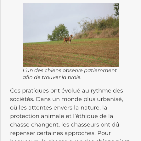
L’un des chiens observe patiemment
afin de trouver la proie.
Ces pratiques ont évolué au rythme des
sociétés. Dans un monde plus urbanisé,
où les attentes envers la nature, la
protection animale et l’éthique de la
chasse changent, les chasseurs ont dû
repenser certaines approches. Pour