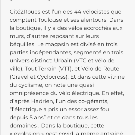
Cité2Roues est l’un des 44 vélocistes que
comptent Toulouse et ses alentours. Dans
la boutique, il y a des vélos accrochés aux
murs, d’autres reposant sur leurs
béquilles. Le magasin est divisé en trois
parties indépendantes, segmenté en trois
univers distinct: Urbain (VTC et vélo de
ville), Tout Terrain (VTT), et Vélo de Route
(Gravel et Cyclocross). Et dans cette vitrine
du cyclisme, on note une quasi
omniprésence du vélo électrique. En effet,
d’après Hadrien, l’un des co-gérants,
“l’électrique a pris un essor assez fou
depuis 5 ans” et ce dans tous les
domaines . Dans la boutique, cette
« explosion » post covid, a même entrainé