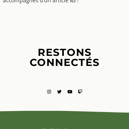
accompagnés d’un article
!
ici
RESTONS
CONNECTÉS