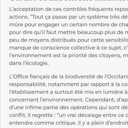
L’acceptation de ces contrôles fréquents rep
actions. “Tout ça passe par un système très dé
mûre pour engager un certain nombre de chan
pour dire qu’il faut mettre beaucoup plus de mo
peu de moyens distribués pour cette sensibilisa
manque de conscience collective à ce sujet, c
l’environnement est la priorité des citoyens, 
dans l’écologie.
L’Office français de la biodiversité de l’Occita
responsabilité, notamment par rapport à la co
l’établissement a surtout été mis en lumière à
concernant l’environnement. Cependant, d’après
d’une infime partie des opérations qui sont dé
conflit. Il regrette : “un vrai décalage entre ce
entendre comme critique. Il y a plein d’endroi