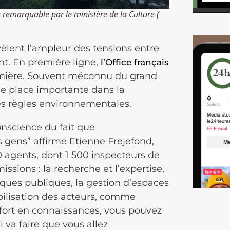
n remarquable par le ministère de la Culture (
vèlent l’ampleur des tensions entre
nt. En première ligne,
l’Office français
umière. Souvent méconnu du grand
ne place importante dans la
des règles environnementales.
onscience du fait que
 gens” affirme Etienne Frejefond,
0 agents, dont 1 500 inspecteurs de
ssions : la recherche et l’expertise,
tiques publiques, la gestion d’espaces
obilisation des acteurs, comme
s fort en connaissances, vous pouvez
i va faire que vous allez