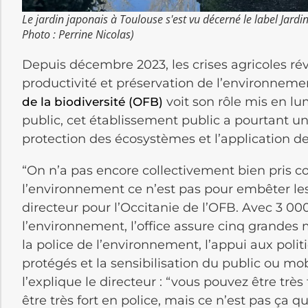
Le jardin japonais à Toulouse s'est vu décerné le label Jardi
Photo : Perrine Nicolas)
Depuis décembre 2023, les crises agricoles ré
productivité et préservation de l’environneme
voit son rôle mis en l
de la biodiversité (OFB)
public, cet établissement public a pourtant u
protection des écosystèmes et l’application 
“On n’a pas encore collectivement bien pris c
l’environnement ce n’est pas pour embêter les
directeur pour l’Occitanie de l’OFB. Avec 3 00
l’environnement, l’office assure cinq grandes mi
la police de l’environnement, l’appui aux poli
protégés et la sensibilisation du public ou m
l’explique le directeur : “vous pouvez être trè
être très fort en police, mais ce n’est pas ça qu