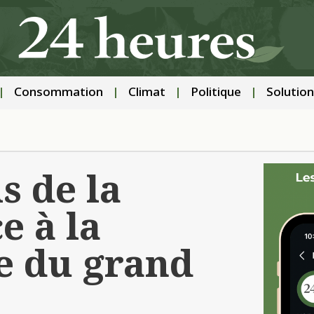
Consommation
Climat
Politique
Solution
s de la
e à la
e du grand