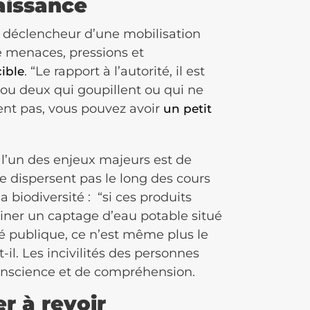
naissance
nt déclencheur d’une mobilisation
re menaces, pressions et
. “Le rapport à l’autorité, il est
cible
n ou deux qui goupillent ou qui ne
ent pas, vous pouvez avoir
un petit
l’un des enjeux majeurs est de
se dispersent pas le long des cours
a biodiversité : “si ces produits
iner un captage d’eau potable situé
é publique, ce n’est même plus le
-il. Les incivilités des personnes
conscience et de compréhension.
er à revoir