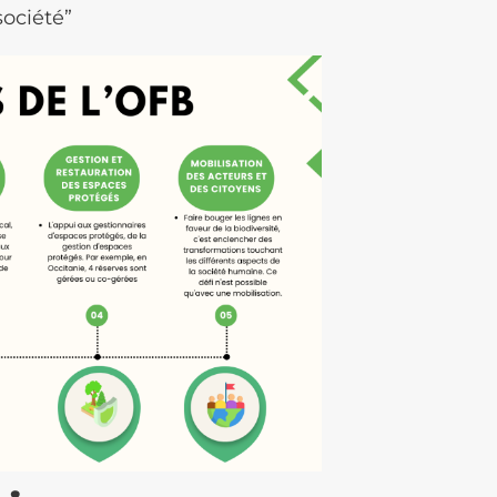
ociété”