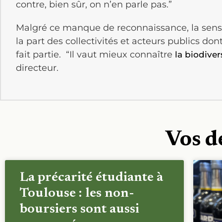
contre, bien sûr, on n’en parle pas.”
Malgré ce manque de reconnaissance, la sensi
la part des collectivités et acteurs publics dont 
fait partie. “Il vaut mieux connaître
la biodiver
directeur.
Vos d
La précarité étudiante à
Toulouse : les non-
boursiers sont aussi