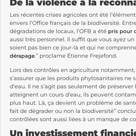
De la violence à la recon
Les récentes crises agricoles ont été l’éléme
envers l’Office français de la biodiversité. Ent
dégradations de locaux, l’OFB a été
pris pour 
aussi très personnel. Il suffit que vous ayez u
soient pas bien ce jour-là et qui ne comprenn
.” proclame Étienne Frejefond.
dérapage
Lors des contrôles en agriculture notamment, 
s’assurer que les produits phytosanitaires ne 
d’eau. Il ne s’agit pas seulement de préserver l
atteignent un cours d’eau, ils peuvent contam
plus haut. Là, ça devient un problème de sant
fait de dégrader ou non la biodiversité” conclut
contrôlées sont aussi liées à un manque de 
Un investissement financi