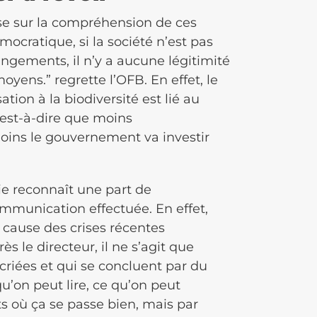
ose sur la compréhension de ces
mocratique, si la société n’est pas
gements, il n’y a aucune légitimité
yens.” regrette l’OFB. En effet, le
tion à la biodiversité est lié au
’est-à-dire que moins
moins le gouvernement va investir
nie reconnaît une part de
mmunication effectuée. En effet,
 cause des crises récentes
 le directeur, il ne s’agit que
criées et qui se concluent par du
 qu’on peut lire, ce qu’on peut
ts où ça se passe bien, mais par