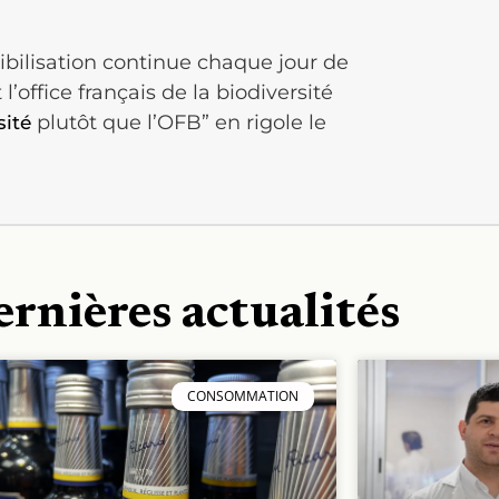
bilisation continue chaque jour de
l’office français de la biodiversité
plutôt que l’OFB” en rigole le
sité
ernières actualités
CONSOMMATION