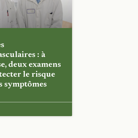
es
sculaires : à
e, deux examens
ecter le risque
es symptômes