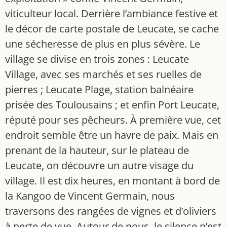
viticulteur local. Derrière l’ambiance festive et
le décor de carte postale de Leucate, se cache
une sécheresse de plus en plus sévère. Le
village se divise en trois zones : Leucate
Village, avec ses marchés et ses ruelles de
pierres ; Leucate Plage, station balnéaire
prisée des Toulousains ; et enfin Port Leucate,
réputé pour ses pêcheurs. À première vue, cet
endroit semble être un havre de paix. Mais en
prenant de la hauteur, sur le plateau de
Leucate, on découvre un autre visage du
village. Il est dix heures, en montant à bord de
la Kangoo de Vincent Germain, nous
traversons des rangées de vignes et d’oliviers
à perte de vue. Autour de nous, le silence n’est