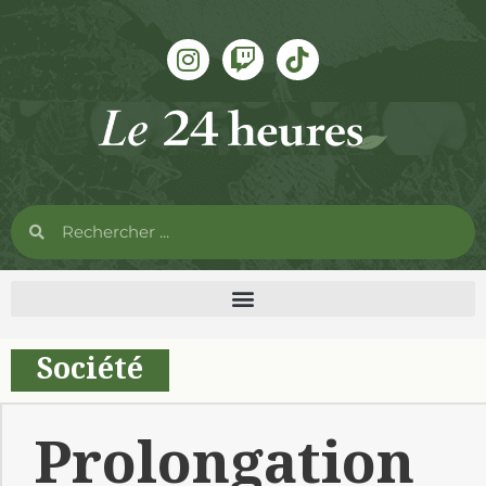
Société
Prolongation