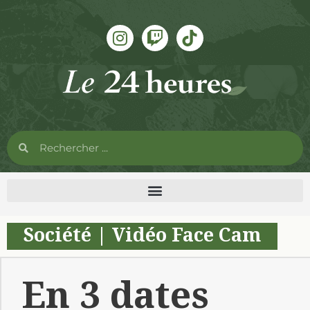
Société
|
Vidéo Face Cam
En 3 dates