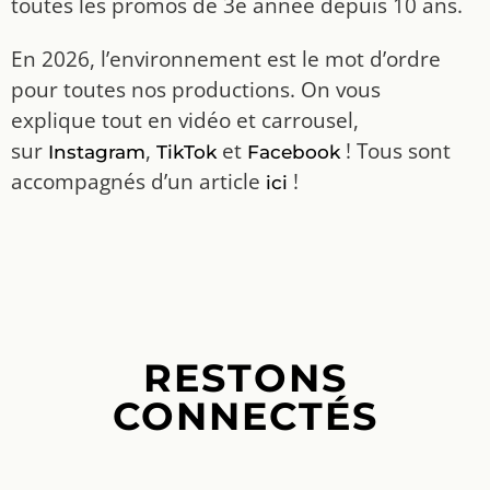
toutes les promos de 3e année depuis 10 ans.
En 2026, l’environnement est le mot d’ordre
pour toutes nos productions. On vous
explique tout en vidéo et carrousel,
sur
,
et
! Tous sont
Instagram
TikTok
Facebook
accompagnés d’un article
!
ici
RESTONS
CONNECTÉS