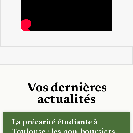
Vos dernières
actualités
La précarité étudiante à
Toulouse : les non-boursiers