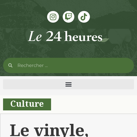
Culture
Le vinyle,