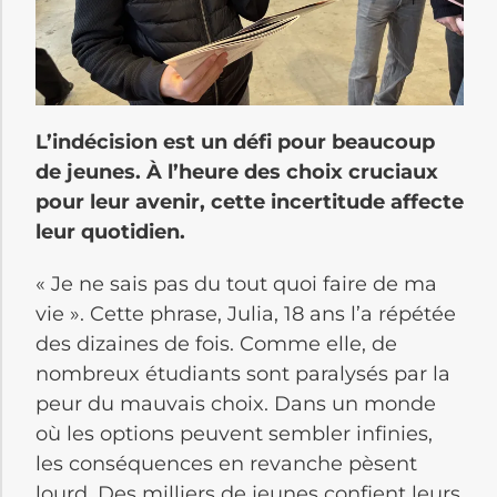
L’indécision est un défi pour beaucoup
de jeunes. À l’heure des choix cruciaux
pour leur avenir, cette incertitude affecte
leur quotidien.
« Je ne sais pas du tout quoi faire de ma
vie ». Cette phrase, Julia, 18 ans l’a répétée
des dizaines de fois. Comme elle, de
nombreux étudiants sont paralysés par la
peur du mauvais choix. Dans un monde
où les options peuvent sembler infinies,
les conséquences en revanche pèsent
lourd. Des milliers de jeunes confient leurs