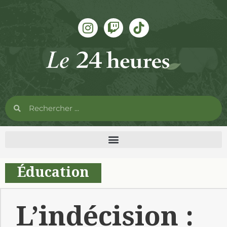
Éducation
L’indécision :