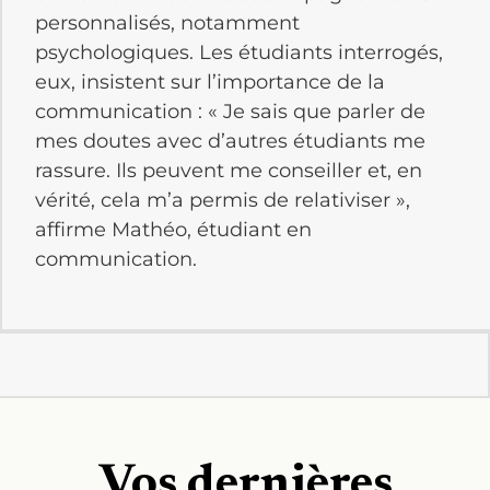
personnalisés, notamment
psychologiques. Les étudiants interrogés,
eux, insistent sur l’importance de la
communication : « Je sais que parler de
mes doutes avec d’autres étudiants me
rassure. Ils peuvent me conseiller et, en
vérité, cela m’a permis de relativiser »,
affirme Mathéo, étudiant en
communication.
Vos dernières