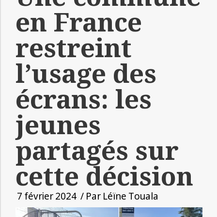
en France
restreint
l’usage des
écrans: les
jeunes
partagés sur
cette décision
7 février 2024
/ Par
Léïne Touala