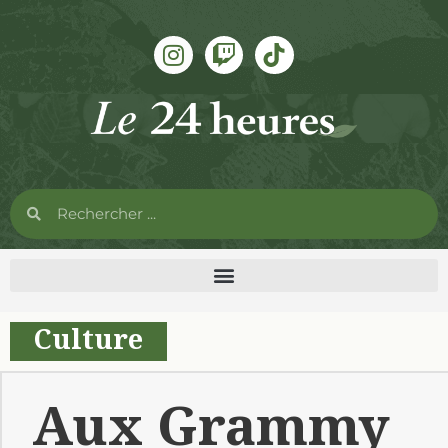
Culture
Aux Grammy