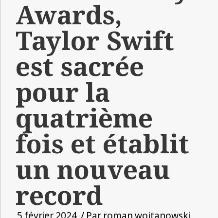
Awards,
Taylor Swift
est sacrée
pour la
quatrième
fois et établit
un nouveau
record
5 février 2024
/ Par
roman wojtanowski