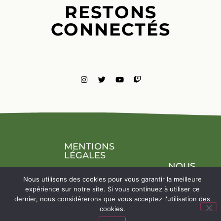
RESTONS
CONNECTÉS
MENTIONS
LÉGALES
NOUS
CONTACTE
Nous utilisons des cookies pour vous garantir la meilleure
expérience sur notre site. Si vous continuez à utiliser ce
dernier, nous considérerons que vous acceptez l'utilisation des
cookies.