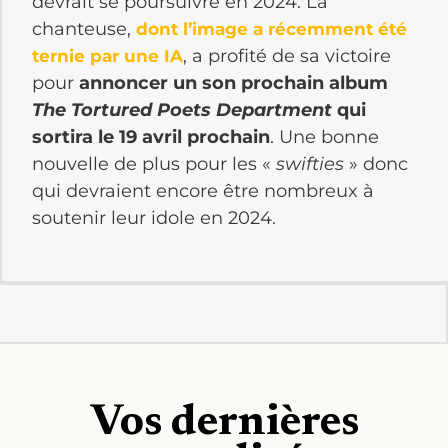
devrait se poursuivre en 2024. La
chanteuse,
dont l’image a récemment été
, a profité de sa victoire
ternie par une IA
pour
annoncer un son prochain album
The Tortured Poets Department
qui
sortira le 19 avril prochain
. Une bonne
nouvelle de plus pour les «
swifties
» donc
qui devraient encore être nombreux à
soutenir leur idole en 2024.
Vos dernières