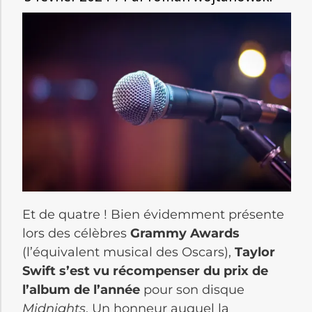
Et de quatre ! Bien évidemment présente
lors des célèbres
Grammy Awards
(l’équivalent musical des Oscars),
Taylor
Swift s’est vu récompenser du prix de
l’album de l’année
pour son disque
Midnights
. Un honneur auquel la