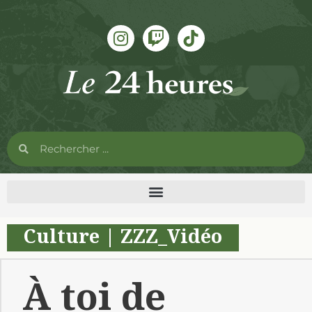
Culture
|
ZZZ_Vidéo
À toi de