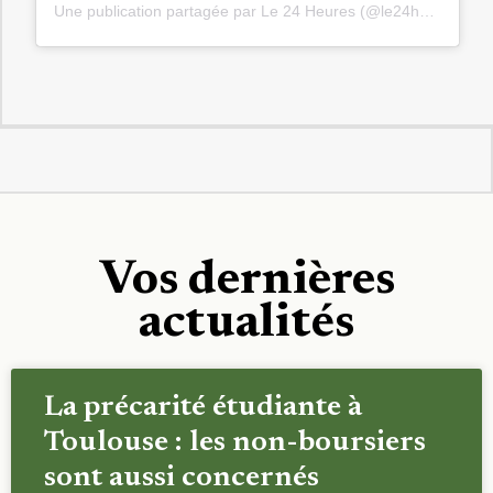
Une publication partagée par Le 24 Heures (@le24heures)
Vos dernières
actualités
La précarité étudiante à
Toulouse : les non-boursiers
sont aussi concernés