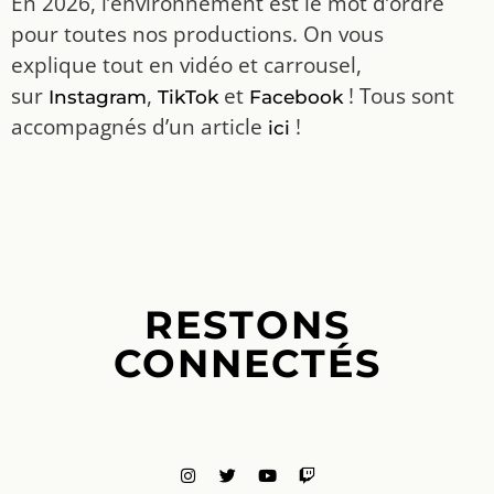
En 2026, l’environnement est le mot d’ordre
pour toutes nos productions. On vous
explique tout en vidéo et carrousel,
sur
,
et
! Tous sont
Instagram
TikTok
Facebook
accompagnés d’un article
!
ici
RESTONS
CONNECTÉS