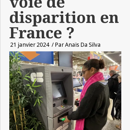
voie de
disparition en
France ?
21 janvier 2024
/ Par
Anaïs Da Silva