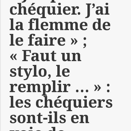
chéquier. J’ai
la flemme de
le faire » ;
« Faut un
stylo, le
remplir … » :
les chéquiers
sont-ils en