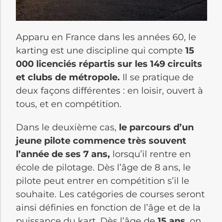
Apparu en France dans les années 60, le
karting est une discipline qui compte
15
000 licenciés répartis sur les 149 circuits
et clubs de métropole.
Il se pratique de
deux façons différentes : en loisir, ouvert à
tous, et en compétition.
Dans le deuxième cas,
le parcours d’un
jeune pilote commence très souvent
l’année de ses 7 ans,
lorsqu’il rentre en
école de pilotage. Dès l’âge de 8 ans, le
pilote peut entrer en compétition s’il le
souhaite. Les catégories de courses seront
ainsi définies en fonction de l’âge et de la
puissance du kart. Dès l’âge de
15 ans
, on