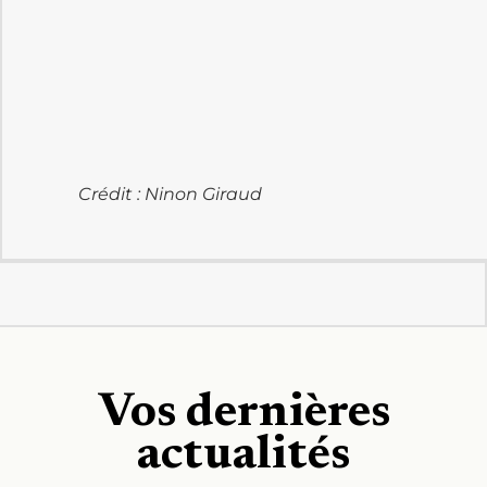
Vos dernières
actualités
La précarité étudiante à
Toulouse : les non-boursiers
sont aussi concernés
LIRE LA SUITE »
24 février 2026