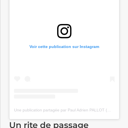
Voir cette publication sur Instagram
Une publication partagée par Paul Adrien PALLOT (@paul_adrienpallot)
Un rite de passage