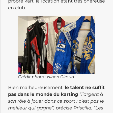
propre kart, la location étant très onéreuse
en club.
Crédit photo : Ninon Giraud
Bien malheureusement,
le talent ne suffit
pas dans le monde du karting
“l’argent à
son rôle à jouer dans ce sport : c’est pas le
meilleur qui gagne”, précise Priscilla. “Les