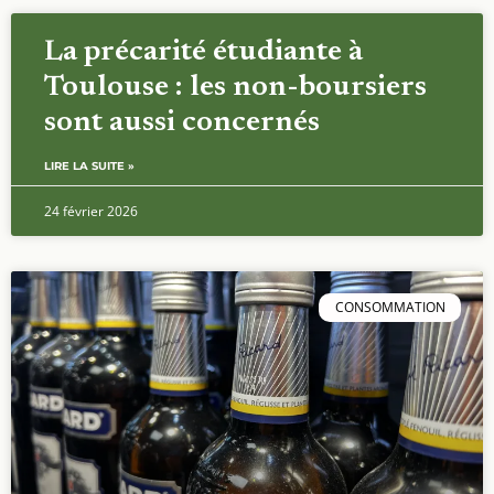
CONSOMMATION
L’alcool à Toulouse : culture
festive ou problème de santé
banalisé
LIRE LA SUITE »
19 février 2026