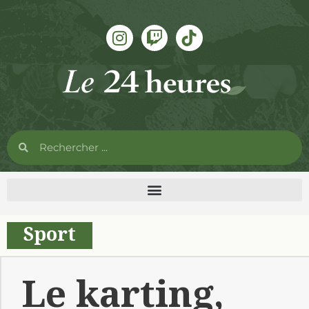
Sport
Le karting,