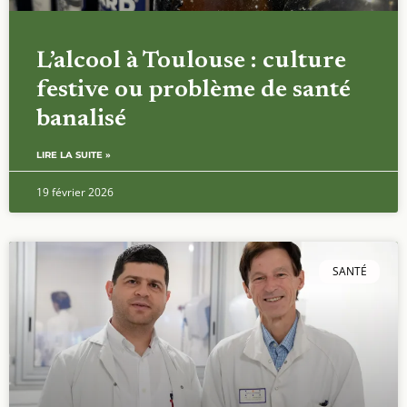
SANTÉ
Maladies cardiovasculaires : à
Toulouse, deux examens pour
détecter le risque avant les
symptômes
LIRE LA SUITE »