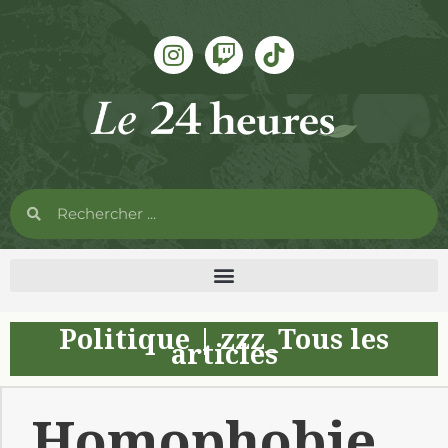
Politique
|
zzz_Tous les
articles
Homophobie