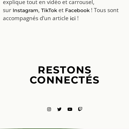
explique tout en vidéo et carrousel,
sur
,
et
! Tous sont
Instagram
TikTok
Facebook
accompagnés d’un article
!
ici
RESTONS
CONNECTÉS