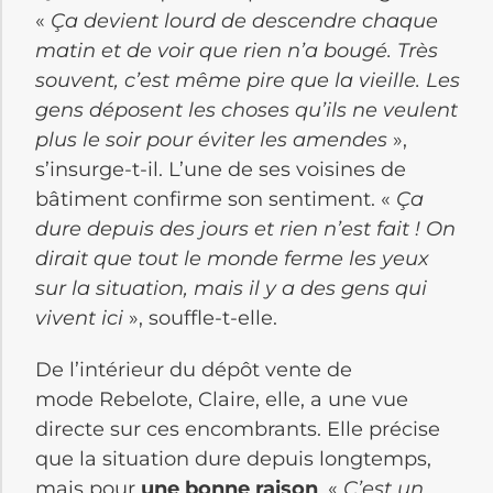
«
Ça devient lourd de descendre chaque
matin et de voir que rien n’a bougé. Très
souvent, c’est même pire que la vieille. Les
gens déposent les choses qu’ils ne veulent
plus le soir pour éviter les amendes
»,
s’insurge-t-il. L’une de ses voisines de
bâtiment confirme son sentiment. «
Ça
dure depuis des jours et rien n’est fait ! On
dirait que tout le monde ferme les yeux
sur la situation, mais il y a des gens qui
vivent ici
», souffle-t-elle.
De l’intérieur du dépôt vente de
mode Rebelote, Claire, elle, a une vue
directe sur ces encombrants. Elle précise
que la situation dure depuis longtemps,
mais pour
une bonne raison
. «
C’est un