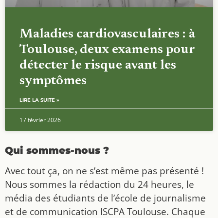
Maladies cardiovasculaires : à
Toulouse, deux examens pour
détecter le risque avant les
symptômes
LIRE LA SUITE »
17 février 2026
Qui sommes-nous ?
Avec tout ça, on ne s’est même pas présenté !
Nous sommes la rédaction du 24 heures, le
média des étudiants de l’école de journalisme
et de communication ISCPA Toulouse. Chaque