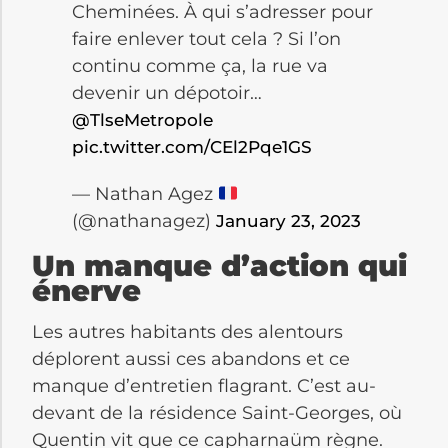
Cheminées. À qui s’adresser pour
faire enlever tout cela ? Si l’on
continu comme ça, la rue va
devenir un dépotoir…
@TlseMetropole
pic.twitter.com/CEl2Pqe1GS
— Nathan Agez
(@nathanagez)
January 23, 2023
Un manque d’action qui
énerve
Les autres habitants des alentours
déplorent aussi ces abandons et ce
manque d’entretien flagrant. C’est au-
devant de la résidence Saint-Georges, où
Quentin vit que ce capharnaüm règne.