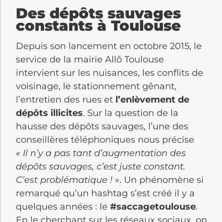
Des dépôts sauvages
constants à Toulouse
Depuis son lancement en octobre 2015, le
service de la mairie Allô Toulouse
intervient sur les nuisances, les conflits de
voisinage, le stationnement gênant,
l’entretien des rues et
l’enlèvement de
dépôts illicites
. Sur la question de la
hausse des dépôts sauvages, l’une des
conseillères téléphoniques nous précise
« Il n’y a pas tant d’augmentation des
dépôts sauvages, c’est juste constant.
C’est problématique !
». Un phénomène si
remarqué qu’un hashtag s’est créé il y a
quelques années : le
#saccagetoulouse
.
En le cherchant sur les réseaux sociaux, on