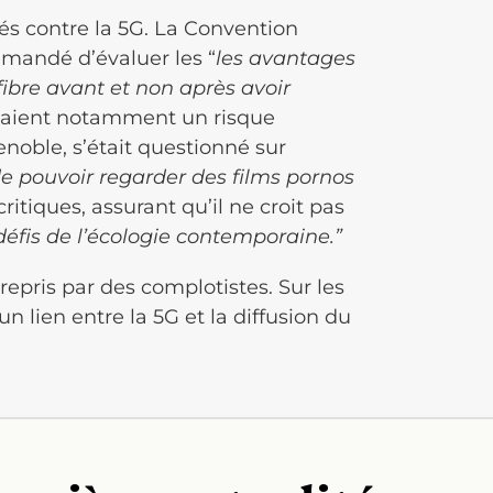
més contre la 5G. La Convention
mmandé d’évaluer les “
les avantages
fibre avant et non après avoir
uaient notamment un risque
enoble, s’était questionné sur
 de pouvoir regarder des films pornos
tiques, assurant qu’il ne croit pas
défis de l’écologie contemporaine.”
epris par des complotistes. Sur les
un lien entre la 5G et la diffusion du