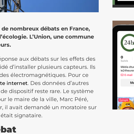
 de nombreux débats en France,
 l’écologie. L’Union, une commune
eurs.
éponse aux débats sur les effets des
é d’installer plusieurs capteurs. Ils
ondes électromagnétiques. Pour ce
. Des données d’autres
ite internet
de dispositif reste rare. Le système
ur le maire de la ville, Marc Péré,
r, il avait demandé un moratoire sur
l était signataire.
ébat