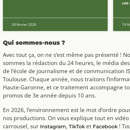
LIRE 
24 février 2026
19 fé
Qui sommes-nous ?
Avec tout ça, on ne s’est même pas présenté ! N
sommes la rédaction du 24 heures, le média des
de l’école de journalisme et de communication I
Toulouse. Chaque année, nous traitons l’informat
Haute-Garonne, et ce traitement accompagne to
promos de 3e année depuis 10 ans.
En 2026, l’environnement est le mot d’ordre pou
nos productions. On vous explique tout en vidéo
carrousel, sur
,
et
! To
Instagram
TikTok
Facebook