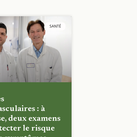
SANTÉ
es
sculaires : à
e, deux examens
ecter le risque