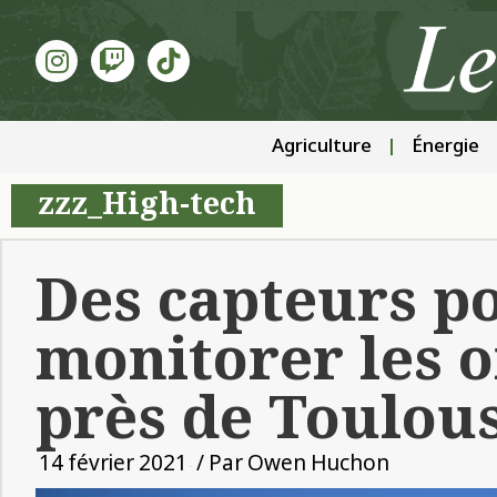
Agriculture
Énergie
zzz_High-tech
Des capteurs p
monitorer les 
près de Toulou
14 février 2021
/ Par
Owen Huchon