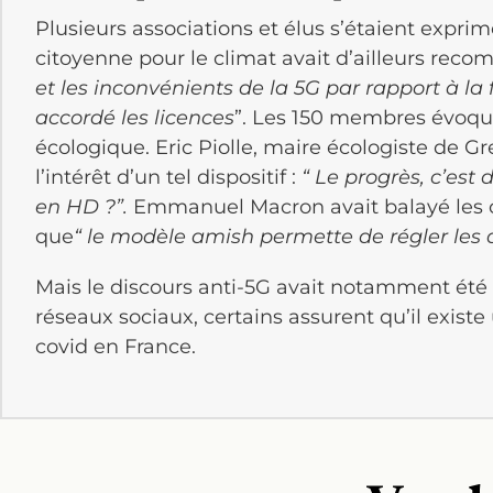
Plusieurs associations et élus s’étaient expri
citoyenne pour le climat avait d’ailleurs reco
et les inconvénients de la 5G par rapport à la 
accordé les licences
”. Les 150 membres évoq
écologique. Eric Piolle, maire écologiste de Gr
l’intérêt d’un tel dispositif :
“ Le progrès, c’est
en HD ?”.
Emmanuel Macron avait balayé les cri
que
“ le modèle amish permette de régler les 
Mais le discours anti-5G avait notamment été r
réseaux sociaux, certains assurent qu’il existe 
covid en France.