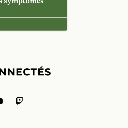
es symptômes
NNECTÉS