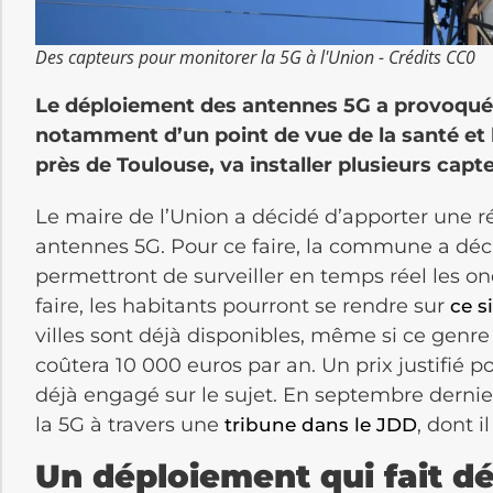
Des capteurs pour monitorer la 5G à l'Union - Crédits CC0
Le déploiement des antennes 5G a provoqué
notamment d’un point de vue de la santé et
près de Toulouse, va installer plusieurs capt
Le maire de l’Union a décidé d’apporter une r
antennes 5G. Pour ce faire, la commune a décid
permettront de surveiller en temps réel les 
faire, les habitants pourront se rendre sur
ce s
villes sont déjà disponibles, même si ce genre 
coûtera 10 000 euros par an. Un prix justifié po
déjà engagé sur le sujet. En septembre dernie
la 5G à travers une
, dont i
tribune dans le JDD
Un déploiement qui fait d