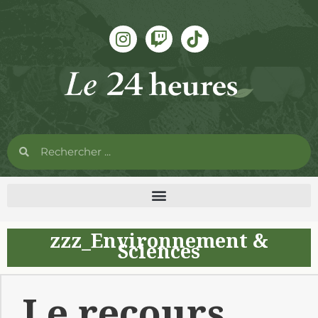
zzz_Environnement &
Sciences
Le recours