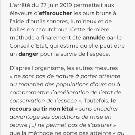
L’arrêté du 27 juin 2019 permettait aux
éleveurs d’
effaroucher
les ours bruns à
l’aide d’outils sonores, lumineux et de
balles en caoutchouc. Cette dernière
méthode a finalement été
annulée
par le
Conseil d’Etat, qui estime qu’elle peut être
un
danger
pour la survie de l’espèce.
D’après l’organisme, les autres mesures
« ne sont pas de nature à porter atteinte
au maintien des populations d’ours ou à
compromettre l’amélioration de l’état de
conservation de l’espèce »
. Toutefois,
le
recours au tir non létal
« sans encadrer
davantage ses conditions de mise en
œuvre […] ne permet pas de s’assurer »
que la méthode ne porte pas atteinte
« au