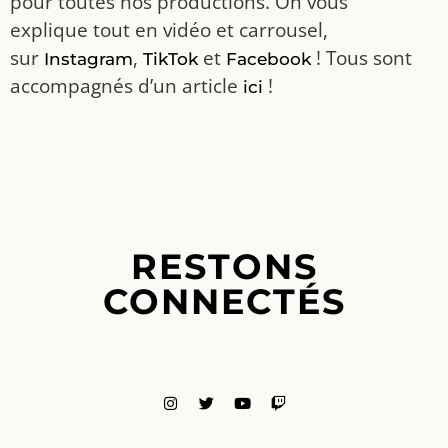
pour toutes nos productions. On vous
explique tout en vidéo et carrousel,
sur
,
et
! Tous sont
Instagram
TikTok
Facebook
accompagnés d’un article
!
ici
RESTONS
CONNECTÉS