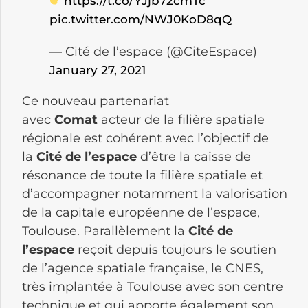
https://t.co/YJjb72cmTc
pic.twitter.com/NWJ0KoD8qQ
— Cité de l’espace (@CiteEspace)
January 27, 2021
Ce nouveau partenariat
avec
Comat
acteur de la filière spatiale
régionale est cohérent avec l’objectif de
la
Cité de l’espace
d’être la caisse de
résonance de toute la filière spatiale et
d’accompagner notamment la valorisation
de la capitale européenne de l’espace,
Toulouse. Parallèlement la
Cité de
l’espace
reçoit depuis toujours le soutien
de l’agence spatiale française, le CNES,
très implantée à Toulouse avec son centre
technique et qui apporte également son