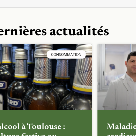
ernières actualités
CONSOMMATION
alcool à Toulouse :
Maladi