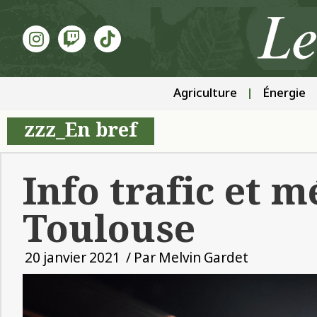
Agriculture
Énergie
zzz_En bref
Info trafic et m
Toulouse
20 janvier 2021
/ Par
Melvin Gardet