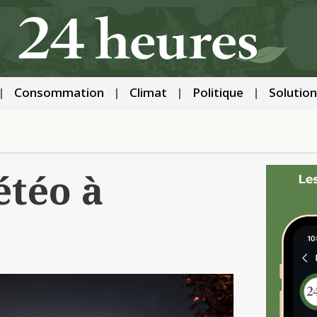
Consommation
Climat
Politique
Solution
étéo à