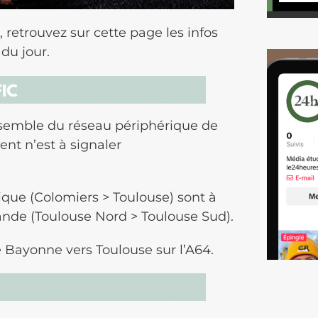
 retrouvez sur cette page les infos
 du jour.
’ensemble du réseau périphérique de
nt n’est à signaler
ique (Colomiers > Toulouse) sont à
ande (Toulouse Nord > Toulouse Sud).
de Bayonne vers Toulouse sur l’A64.