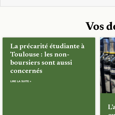
Vos d
La précarité étudiante à
Toulouse : les non-
boursiers sont aussi
concernés
LIRE LA SUITE »
L’