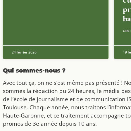
cu
pr
ba
LIRE 
24 février 2026
19 fé
Qui sommes-nous ?
Avec tout ça, on ne s’est même pas présenté ! N
sommes la rédaction du 24 heures, le média des
de l’école de journalisme et de communication I
Toulouse. Chaque année, nous traitons l’informat
Haute-Garonne, et ce traitement accompagne to
promos de 3e année depuis 10 ans.