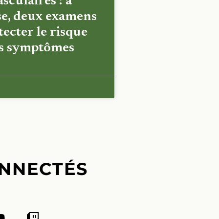
sculaires : à
e, deux examens
ecter le risque
es symptômes
NNECTÉS