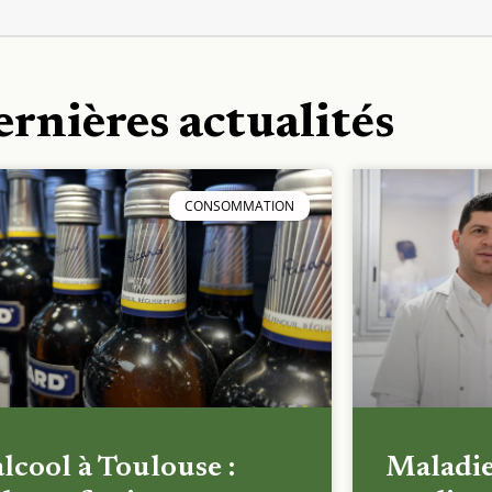
ernières actualités
CONSOMMATION
alcool à Toulouse :
Maladi