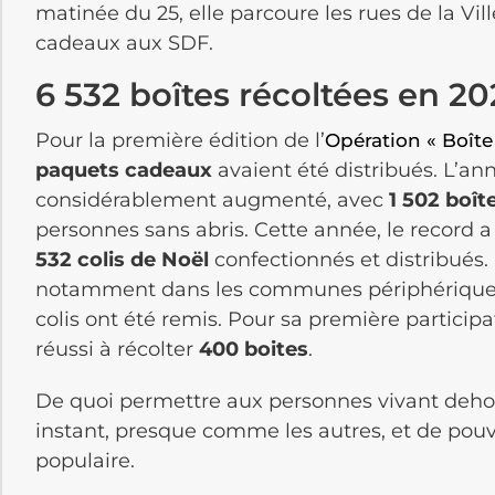
matinée du 25, elle parcoure les rues de la Vill
cadeaux aux SDF.
6 532 boîtes récoltées en 2
Pour la première édition de l’
Opération « Boîte
paquets
cadeaux
avaient été distribués. L’an
considérablement augmenté, avec
1 502 boît
personnes sans abris. Cette année, le record a
532
colis de Noël
confectionnés et distribués.
notamment dans les communes périphériques. I
colis ont été remis. Pour sa première partici
réussi à récolter
400 boites
.
De quoi permettre aux personnes vivant dehors
instant, presque comme les autres, et de pouvo
populaire.