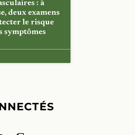
sculaires : à
e, deux examens
ecter le risque
es symptômes
NNECTÉS