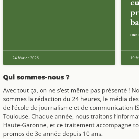
cu
pr
ba
LIRE 
24 février 2026
19 fé
Qui sommes-nous ?
Avec tout ça, on ne s’est même pas présenté ! N
sommes la rédaction du 24 heures, le média des
de l’école de journalisme et de communication I
Toulouse. Chaque année, nous traitons l’informat
Haute-Garonne, et ce traitement accompagne to
promos de 3e année depuis 10 ans.