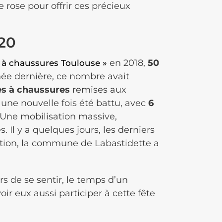
e rose pour offrir ces précieux
020
en 2018,
50
 à chaussures Toulouse »
née dernière, ce nombre avait
es à chaussures
remises aux
 une nouvelle fois été battu, avec
6
 Une mobilisation massive,
l y a quelques jours, les derniers
pation, la commune de Labastidette a
 de se sentir, le temps d’un
ir eux aussi participer à cette fête