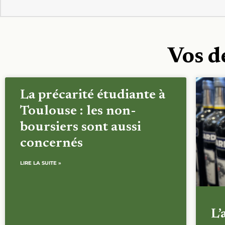
Vos d
La précarité étudiante à
Toulouse : les non-
boursiers sont aussi
concernés
LIRE LA SUITE »
L’