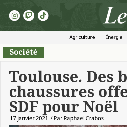
Agriculture
Énergie
Société
Toulouse. Des b
chaussures off
SDF pour Noël
17 janvier 2021
/ Par
Raphaël Crabos