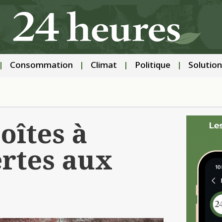
Consommation
Climat
Politique
Solution
oîtes à
ertes aux