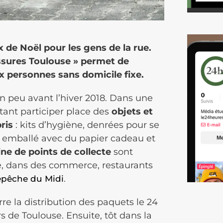
 de Noël pour les gens de la rue.
ussures Toulouse » permet de
ux personnes sans domicile fixe.
n peu avant l’hiver 2018. Dans une
tant participer place des
objets et
ris
: kits d’hygiène, denrées pour se
nt emballé avec du papier cadeau et
ne de points de collecte
sont
ie, dans des commerce, restaurants
.
épêche du Midi
re la distribution des paquets le 24
s de Toulouse. Ensuite, tôt dans la