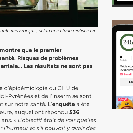
santé des Français, selon une étude réalisée en
montre que le premier
santé. Risques de problèmes
entale… Les résultats ne sont pas
ce d’épidémiologie du CHU de
idi-Pyrénées et de l’Inserm se sont
sur notre santé. L’
enquête
a été
heure, auquel ont répondu
536
 ans. «
L’objectif était de voir quelles
 l’humeur et s’il pouvait y avoir des