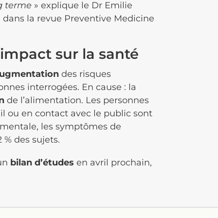
g terme
» explique le Dr Emilie
 dans la revue Preventive Medicine
 impact sur la santé
ugmentation
des risques
nnes interrogées. En cause : la
n
de l’alimentation. Les personnes
ail ou en contact avec le public sont
 mentale, les symptômes de
 % des sujets.
 un
bilan d’études
en avril prochain,