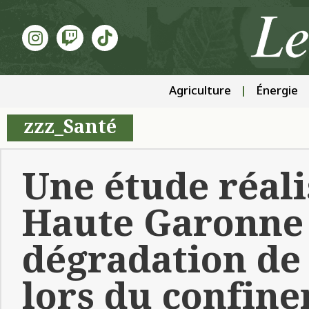
Agriculture
Énergie
zzz_Santé
Une étude réali
Haute Garonne
dégradation de
lors du confin