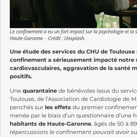
Le confinement a eu un fort impact sur la psychologie et la 
Haute-Garonne. - Crédit : Unsplash.
Une étude des services du CHU de Toulouse 
confinement a sérieusement impacté notre 
cardiovasculaires, aggravation de la santé m
positifs.
Une
quarantaine
de bénévoles issus du servi
Toulouse, de l’Association de Cardiologie de M
penchés sur
les effets
du premier confinement 
menée par le biais d’un questionnaire d’une 
habitants de Haute-Garonne
, âgés de 50 à 89
répercussions le confinement pouvait avoir sur