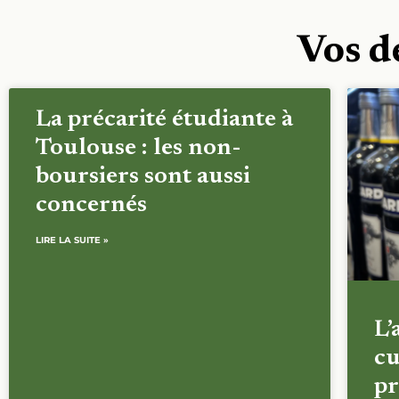
Vos d
La précarité étudiante à
Toulouse : les non-
boursiers sont aussi
concernés
LIRE LA SUITE »
L’
cu
pr