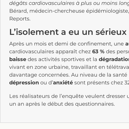
dégâts cardiovasculaires à plus ou moins lon
Bérard, médecin-chercheuse épidémiologiste,
Reports.
L’isolement a eu un sérieux
Après un mois et demi de confinement, une
a
cardiovasculaires apparaît chez
63 %
des perso
baisse
des activités sportives et la
dégradatio
vivant en zone urbaine, travaillant en télétrav
davantage concernées. Au niveau de la santé
dépression
ou d’
anxiété
sont présents chez 32
Les réalisateurs de l’enquête veulent dresser
un an après le début des questionnaires.