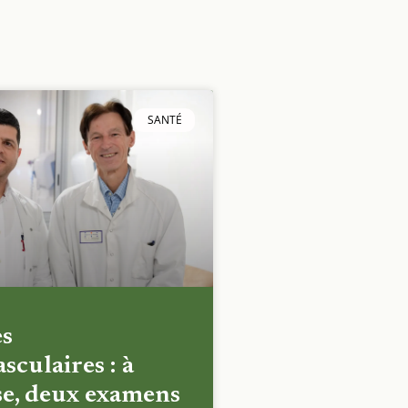
SANTÉ
es
sculaires : à
e, deux examens