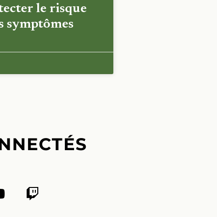
ecter le risque
es symptômes
NNECTÉS