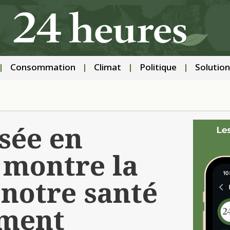
Consommation
Climat
Politique
Solution
sée en
 montre la
 notre santé
ement