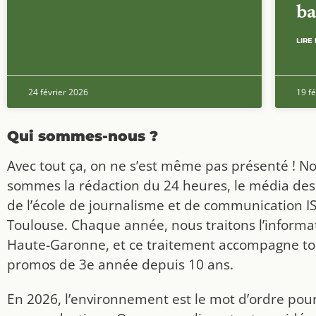
ba
LIRE 
24 février 2026
19 fé
Qui sommes-nous ?
Avec tout ça, on ne s’est même pas présenté ! N
sommes la rédaction du 24 heures, le média des
de l’école de journalisme et de communication I
Toulouse. Chaque année, nous traitons l’informat
Haute-Garonne, et ce traitement accompagne to
promos de 3e année depuis 10 ans.
En 2026, l’environnement est le mot d’ordre pou