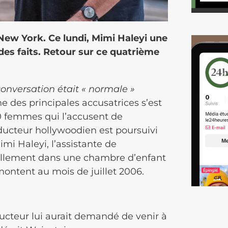
New York. Ce lundi, Mimi Haleyi une
es faits. Retour sur ce quatrième
conversation était « normale »
une des principales accusatrices s’est
0 femmes qui l’accusent de
ducteur hollywoodien est poursuivi
imi Haleyi, l’assistante de
uellement dans une chambre d’enfant
ontent au mois de juillet 2006.
oducteur lui aurait demandé de venir à