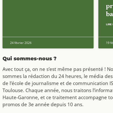
pr
ba
LIRE 
24 février 2026
19 fé
Qui sommes-nous ?
Avec tout ça, on ne s’est même pas présenté ! N
sommes la rédaction du 24 heures, le média des
de l’école de journalisme et de communication I
Toulouse. Chaque année, nous traitons l’informat
Haute-Garonne, et ce traitement accompagne to
promos de 3e année depuis 10 ans.