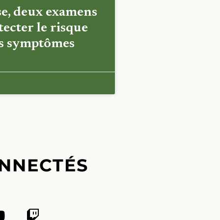
e, deux examens
ecter le risque
es symptômes
NNECTÉS