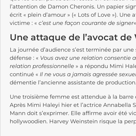
l’attention de Damon Cheronis. Un papier signa
écrit « plein d’amour » (« Lots of Love »). Une 
victime : «
c’est une façon courante de signer
«
Une attaque de l’avocat de
La journée d’audience s’est terminée par une 
défense : «
Vous avez une relation consentie 
relation professionnelle
» a répondu Mimi Haley
continué «
Il ne vous a jamais agressée sexue
démentie l’ancienne assistante de production
Une troisième femme est attendue à la barre d
Après Mimi Haleyi hier et l’actrice Annabella S
Mann doit s’exprimer. Elle affirme avoir été vi
hollywoodien. Harvey Weinstein risque la perp