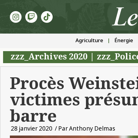
Agriculture
Énergie
zzz_Archives 2020
|
zzz_Polic
Procès Weinstei
victimes présu
barre
28 janvier 2020
/ Par
Anthony Delmas