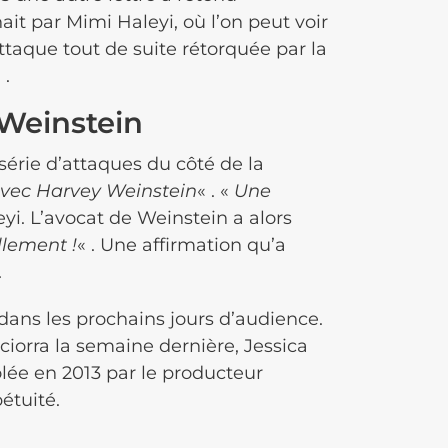
it par Mimi Haleyi, où l’on peut voir
attaque tout de suite rétorquée par la
 .
 Weinstein
série d’attaques du côté de la
avec Harvey Weinstein
« . «
Une
i. L’avocat de Weinstein a alors
llement !
« . Une affirmation qu’a
.
ans les prochains jours d’audience.
ciorra la semaine dernière, Jessica
olée en 2013 par le producteur
étuité.