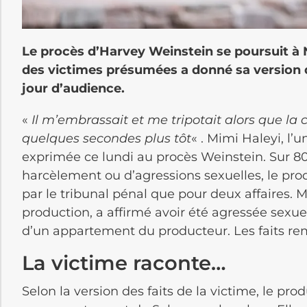
Le procès d’Harvey Weinstein se poursuit à 
des victimes présumées a donné sa version d
jour d’audience.
«
Il m’embrassait et me tripotait alors que la 
quelques secondes plus tôt
« . Mimi Haleyi, l’
exprimée ce lundi au procès Weinstein. Sur 8
harcèlement ou d’agressions sexuelles, le pro
par le tribunal pénal que pour deux affaires. M
production, a affirmé avoir été agressée sex
d’un appartement du producteur. Les faits rem
La victime raconte…
Selon la version des faits de la victime, le pr