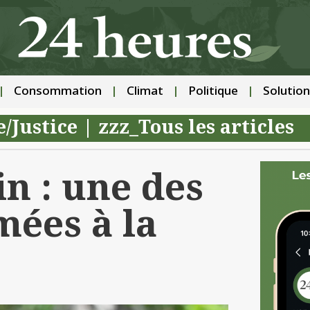
Consommation
Climat
Politique
Solution
e/Justice
|
zzz_Tous les articles
n : une des
mées à la