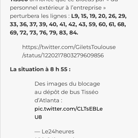
personnel extérieur à l’entreprise »
perturbera les lignes :
L9, 15, 19, 20, 26, 29,
33, 36, 37, 39, 40, 41, 42, 43, 59, 60, 61, 68,
69, 72, 73, 76, 79, 83, 84.
https://twitter.com/GiletsToulouse
/status/1220217803279609856
La situation à 8 h 55 :
Des images du blocage
au dépôt de bus Tisséo
d’Atlanta :
pic.twitter.com/CLTsEBLe
U8
— Le24heures