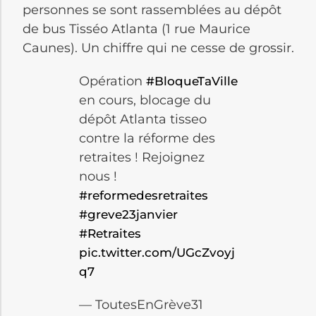
personnes se sont rassemblées au dépôt
de bus Tisséo Atlanta (1 rue Maurice
Caunes). Un chiffre qui ne cesse de grossir.
Opération
#BloqueTaVille
en cours, blocage du
dépôt Atlanta tisseo
contre la réforme des
retraites ! Rejoignez
nous !
#reformedesretraites
#greve23janvier
#Retraites
pic.twitter.com/UGcZvoyj
q7
— ToutesEnGrève31