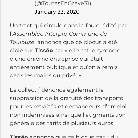
(@ToutesEnGreve31)
January 23, 2020
Un tract qui circule dans la foule, édité par
l’
Assemblée Interpro Commune de
Toulouse
, annonce que ce blocus a été
ciblé sur
Tisséo
car « elle est le symbole
d’une énième entreprise qui était
entièrement publique et qu’on a remis
dans les mains du privé. »
Le collectif dénonce également la
suppression de la gratuité des transports
pour les retraités et demandeurs d’emploi
non indemnisés ainsi que l’augmentation
générale des tarifs de plusieurs euros.
Tisséo
annonce que ce blocus par « du