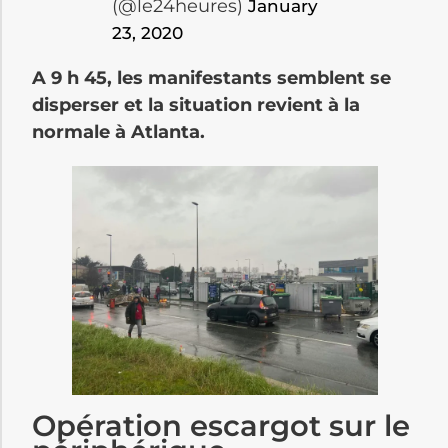
(@le24heures)
January
23, 2020
A 9 h 45, les
manifestants semblent se
disperser et la situation revient à la
normale à Atlanta.
Opération escargot sur le