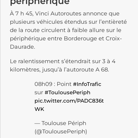
périphérique
À 7 h 45, Vinci Autoroutes annonce que
plusieurs véhicules étendus sur l’entièreté
de la route circulent à faible allure sur le
périphérique entre Borderouge et Croix-
Daurade.
Le ralentissement s’étendrait sur 3 à 4
kilomètres, jusqu’à l’autoroute A 68.
08h09 : Point
#InfoTrafic
sur
#ToulousePeriph
pic.twitter.com/PADC836t
WK
— Toulouse Périph
(@ToulousePeriph)