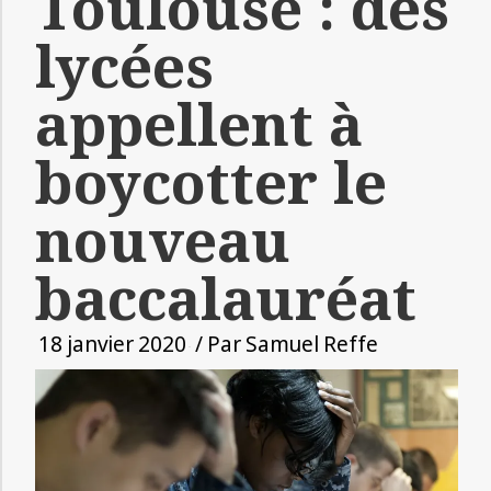
Toulouse : des
lycées
appellent à
boycotter le
nouveau
baccalauréat
18 janvier 2020
/ Par
Samuel Reffe