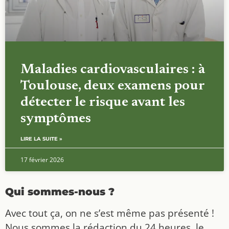
Maladies cardiovasculaires : à
Toulouse, deux examens pour
détecter le risque avant les
symptômes
LIRE LA SUITE »
17 février 2026
Qui sommes-nous ?
Avec tout ça, on ne s’est même pas présenté !
Nous sommes la rédaction du 24 heures, le