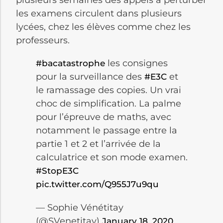
les examens circulent dans plusieurs
lycées, chez les élèves comme chez les
professeurs.
les consignes
#bacatastrophe
pour la surveillance des
et
#E3C
le ramassage des copies. Un vrai
choc de simplification. La palme
pour l’épreuve de maths, avec
notamment le passage entre la
partie 1 et 2 et l’arrivée de la
calculatrice et son mode examen.
#StopE3C
pic.twitter.com/Q955J7u9qu
— Sophie Vénétitay
(@SVenetitay)
January 18, 2020