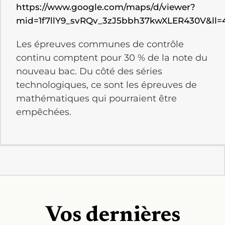
https://www.google.com/maps/d/viewer?
mid=1f7llY9_svRQv_3zJ5bbh37kwXLER430V&ll=
Les épreuves communes de contrôle
continu comptent pour 30 % de la note du
nouveau bac. Du côté des séries
technologiques, ce sont les épreuves de
mathématiques qui pourraient être
empêchées.
Vos dernières