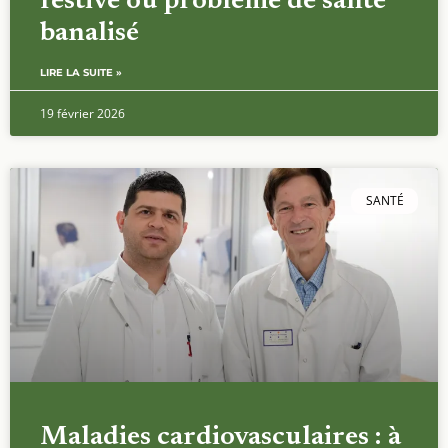
festive ou problème de santé
banalisé
LIRE LA SUITE »
19 février 2026
SANTÉ
Maladies cardiovasculaires : à