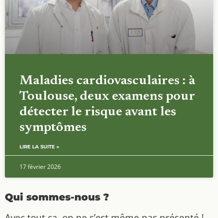
Maladies cardiovasculaires : à
Toulouse, deux examens pour
détecter le risque avant les
symptômes
LIRE LA SUITE »
17 février 2026
Qui sommes-nous ?
Avec tout ça, on ne s’est même pas présenté !