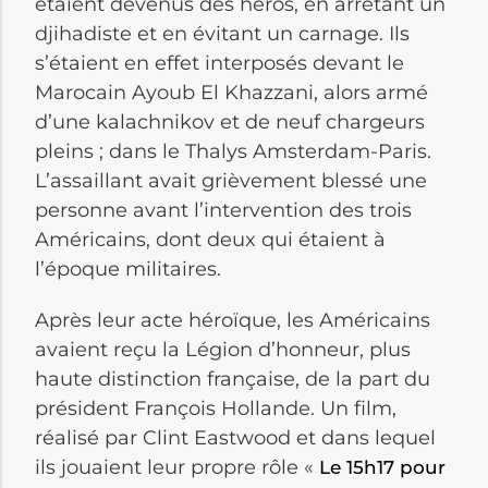
étaient devenus des héros, en arrêtant un
djihadiste et en évitant un carnage. Ils
s’étaient en effet interposés devant le
Marocain Ayoub El Khazzani, alors armé
d’une kalachnikov et de neuf chargeurs
pleins ; dans le Thalys Amsterdam-Paris.
L’assaillant avait grièvement blessé une
personne avant l’intervention des trois
Américains, dont deux qui étaient à
l’époque militaires.
Après leur acte héroïque, les Américains
avaient reçu la Légion d’honneur, plus
haute distinction française, de la part du
président François Hollande. Un film,
réalisé par Clint Eastwood et dans lequel
ils jouaient leur propre rôle «
Le 15h17 pour