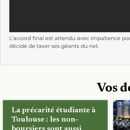
L’accord final est attendu avec impatience pou
décidé de taxer ses géants du net.
Vos d
La précarité étudiante à
Toulouse : les non-
boursiers sont aussi