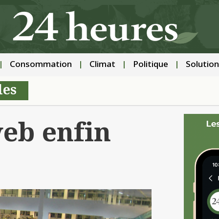
Consommation
Climat
Politique
Solution
les
web enfin