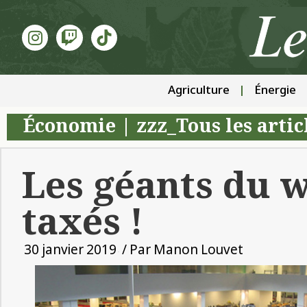
Agriculture
Énergie
Économie
|
zzz_Tous les artic
Les géants du 
taxés !
30 janvier 2019
/ Par
Manon Louvet