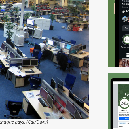
 chaque pays. (Cdt/Owni)