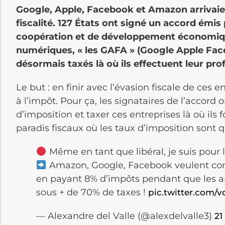
Google, Apple, Facebook et Amazon arrivaien
fiscalité. 127 États ont signé un accord émi
coopération et de développement économique
numériques, « les GAFA » (Google Apple Fa
désormais taxés là où ils effectuent leur prof
Le but : en finir avec l’évasion fiscale de ces
à l’impôt. Pour ça, les signataires de l’accord 
d’imposition et taxer ces entreprises là où ils f
paradis fiscaux où les taux d’imposition sont 
Même en tant que libéral, je suis pour 
Amazon, Google, Facebook veulent cont
en payant 8% d’impôts pendant que les a
sous + de 70% de taxes !
pic.twitter.com/
— Alexandre del Valle (@alexdelvalle3)
21