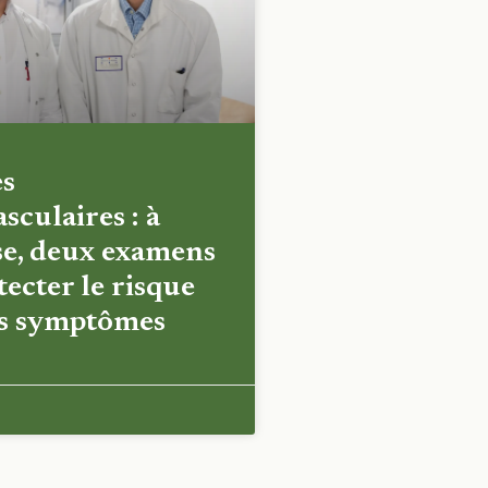
es
sculaires : à
e, deux examens
ecter le risque
es symptômes