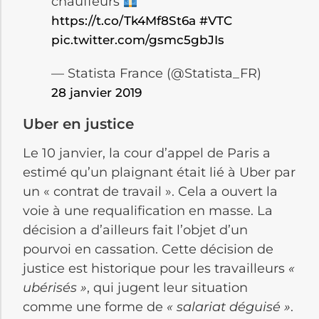
chauffeurs
https://t.co/Tk4Mf8St6a
#VTC
pic.twitter.com/gsmc5gbJIs
— Statista France (@Statista_FR)
28 janvier 2019
Uber en justice
Le 10 janvier, la cour d’appel de Paris a
estimé qu’un plaignant était lié à Uber par
un « contrat de travail ». Cela a ouvert la
voie à une requalification en masse. La
décision a d’ailleurs fait l’objet d’un
pourvoi en cassation. Cette décision de
justice est historique pour les travailleurs
«
ubérisés »
, qui jugent leur situation
comme une forme de
« salariat déguisé »
.