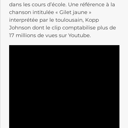
dans les cours d’école. Une référence à la
chanson intitulée « Gilet jaune »
interprétée par le toulousain, Kopp
Johnson dont le clip comptabilise plus de
17 millions de vues sur Youtube.