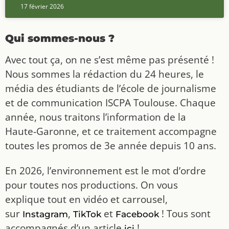
17 février 2026
Qui sommes-nous ?
Avec tout ça, on ne s’est même pas présenté !
Nous sommes la rédaction du 24 heures, le
média des étudiants de l’école de journalisme
et de communication ISCPA Toulouse. Chaque
année, nous traitons l’information de la
Haute-Garonne, et ce traitement accompagne
toutes les promos de 3e année depuis 10 ans.
En 2026, l’environnement est le mot d’ordre
pour toutes nos productions. On vous
explique tout en vidéo et carrousel,
sur
,
et
! Tous sont
Instagram
TikTok
Facebook
accompagnés d’un article
!
ici