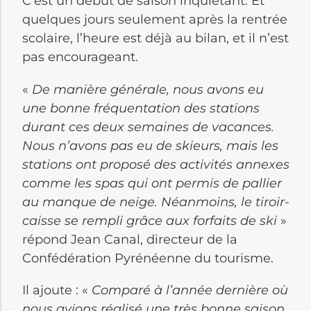
C’est un début de saison inquiétant. Et
quelques jours seulement après la rentrée
scolaire, l’heure est déjà au bilan, et il n’est
pas encourageant.
«
De manière générale, nous avons eu
une bonne fréquentation des stations
durant ces deux semaines de vacances.
Nous n’avons pas eu de skieurs, mais les
stations ont proposé des activités annexes
comme les spas qui ont permis de pallier
au manque de neige. Néanmoins, le tiroir-
caisse se rempli grâce aux forfaits de ski
»
répond Jean Canal, directeur de la
Confédération Pyrénéenne du tourisme.
Il ajoute : «
Comparé à l’année dernière où
nous avions réalisé une très bonne saison,