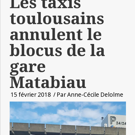
Les taxis
toulousains
annulent le
blocus de la
gare
Matabiau
15 février 2018
/ Par
Anne-Cécile Delolme