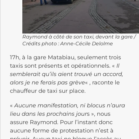
Raymond à côté de son taxi, devant la gare /
Crédits photo : Anne-Cécile Delolme
17h, à la gare Matabiau, seulement trois
taxis sont présents et opérationnels. «
Il
semblerait qu’ils aient trouvé un accord,
alors je ne ferais pas grève
« , raconte le
chauffeur de taxi sur place.
«
Aucune manifestation, ni blocus n’aura
lieu dans les prochains jour
s », nous
assure Raymond. Pour l’instant donc
aucune forme de
protestation
n’est à
prévoir. Aucun taxi ne bloque l’accès au