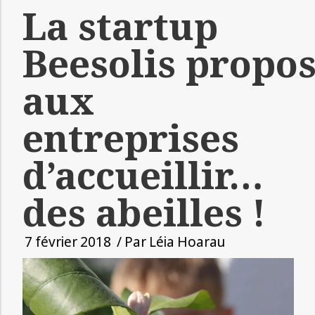
La startup
Beesolis propo
aux
entreprises
d’accueillir…
des abeilles !
7 février 2018
/ Par
Léia Hoarau