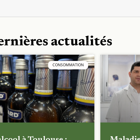
ernières actualités
CONSOMMATION
alcool à Toulouse :
Maladi