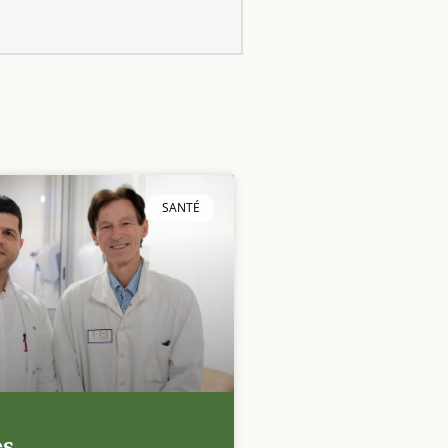
SANTÉ
es