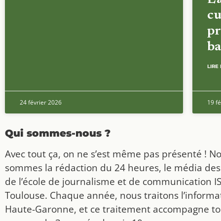
cu
pr
ba
LIRE 
24 février 2026
19 fé
Qui sommes-nous ?
Avec tout ça, on ne s’est même pas présenté ! N
sommes la rédaction du 24 heures, le média des
de l’école de journalisme et de communication I
Toulouse. Chaque année, nous traitons l’informat
Haute-Garonne, et ce traitement accompagne to