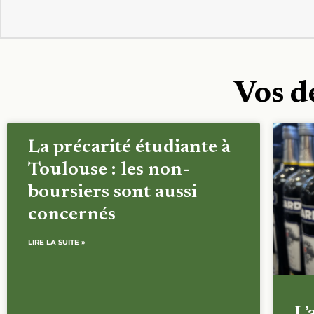
Vos d
La précarité étudiante à
Toulouse : les non-
boursiers sont aussi
concernés
LIRE LA SUITE »
L’