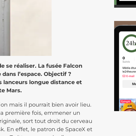
e se réaliser. La fusée Falcon
 dans l’espace. Objectif ?
s lanceurs longue distance et
te Mars.
on mais il pourrait bien avoir lieu.
 la première fois, emmener un
riginale, sort tout droit du cerveau
k. En effet, le patron de SpaceX et