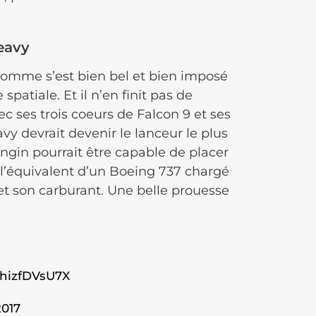
Heavy
l’homme s’est bien bel et bien imposé
atiale. Et il n’en finit pas de
ec ses trois coeurs de Falcon 9 et ses
vy devrait devenir le lanceur le plus
engin pourrait être capable de placer
 l’équivalent d’un Boeing 737 chargé
et son carburant. Une belle prouesse
/hizfDVsU7X
017