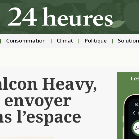
Consommation
Climat
Politique
Solution
alcon Heavy,
 envoyer
s l’espace