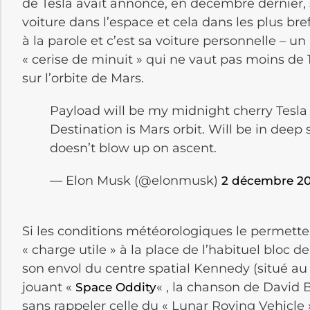
de Tesla avait annoncé, en décembre dernier, 
voiture dans l’espace et cela dans les plus bre
à la parole et c’est sa voiture personnelle – u
« cerise de minuit » qui ne vaut pas moins de 
sur l’orbite de Mars.
Payload will be my midnight cherry Tesla
Destination is Mars orbit. Will be in deep sp
doesn’t blow up on ascent.
— Elon Musk (@elonmusk)
2 décembre 20
Si les conditions météorologiques le permetten
« charge utile » à la place de l’habituel bloc 
son envol du centre spatial Kennedy (situé au 
jouant «
« , la chanson de David 
Space Oddity
sans rappeler celle du « Lunar Roving Vehicle »