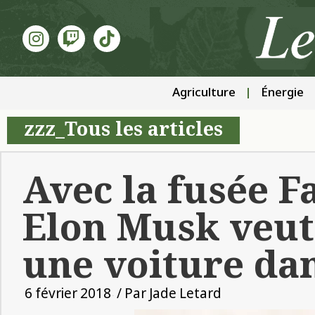
Agriculture
Énergie
zzz_Tous les articles
Avec la fusée F
Elon Musk veut
une voiture dan
6 février 2018
/ Par
Jade Letard