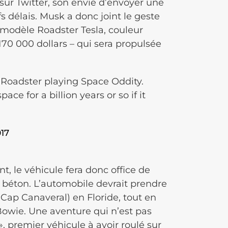
sur Twitter, son envie d’envoyer une
fs délais. Musk a donc joint le geste
n modèle Roadster Tesla, couleur
170 000 dollars – qui sera propulsée
 Roadster playing Space Oddity.
ace for a billion years or so if it
17
t, le véhicule fera donc office de
de béton. L’automobile devrait prendre
Cap Canaveral) en Floride, tout en
Bowie. Une aventure qui n’est pas
, premier véhicule à avoir roulé sur