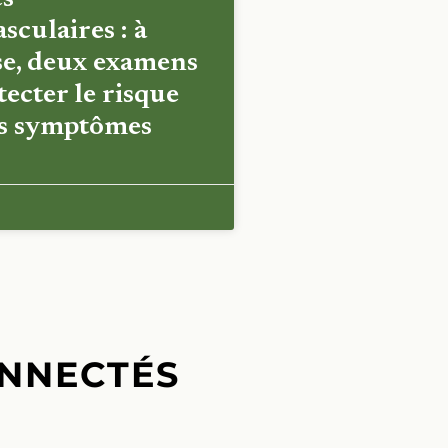
sculaires : à
e, deux examens
ecter le risque
es symptômes
NNECTÉS