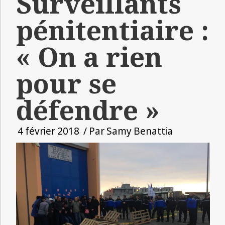
Surveillants
pénitentiaire :
« On a rien
pour se
défendre »
4 février 2018
/ Par
Samy Benattia