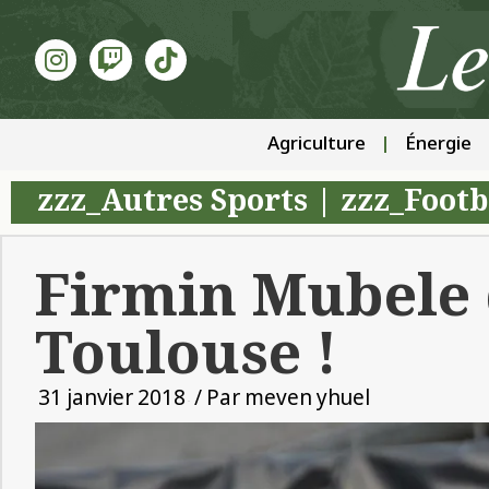
Agriculture
Énergie
zzz_Autres Sports
|
zzz_Footb
Firmin Mubele
Toulouse !
31 janvier 2018
/ Par
meven yhuel