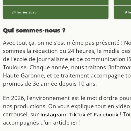
24 février 2026
19 fé
Qui sommes-nous ?
Avec tout ça, on ne s’est même pas présenté ! N
sommes la rédaction du 24 heures, le média des
de l’école de journalisme et de communication I
Toulouse. Chaque année, nous traitons l’informat
Haute-Garonne, et ce traitement accompagne to
promos de 3e année depuis 10 ans.
En 2026, l’environnement est le mot d’ordre pou
nos productions. On vous explique tout en vidéo
carrousel, sur
,
et
! To
Instagram
TikTok
Facebook
accompagnés d’un article
!
ici