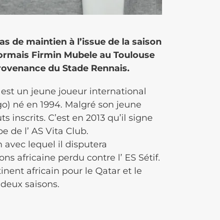
s de maintien à l’issue de la saison
sormais Firmin
Mubele
au Toulouse
provenance du Stade Rennais.
est un jeune joueur international
go)
né en 1994.
Malgré son jeune
s inscrits.
C’est en 2013 qu’il signe
e de l’ AS Vita Club.
n avec lequel il disputera
s africaine perdu contre l’ ES Sétif.
tinent africain pour le
Qatar
et le
 deux saisons.