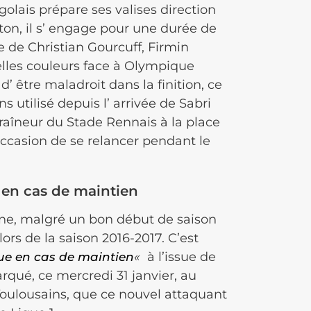
golais prépare ses valises direction
ton, il s’ engage pour une durée de
e de Christian
Gourcuff
, Firmin
elles couleurs face à Olympique
 être maladroit dans la finition, ce
s utilisé depuis l’ arrivée de Sabri
raîneur du Stade Rennais à la place
occasion de se relancer pendant le
 en cas de maintien
ne, malgré un bon début de saison
lors de la saison 2016-2017.
C’est
«
à l’issue de
ue en cas de maintien
rqué, ce mercredi 31 janvier, au
 Toulousains, que ce nouvel attaquant