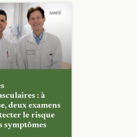
SANTÉ
es
sculaires : à
e, deux examens
ecter le risque
es symptômes