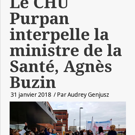
Le CHU
Purpan
interpelle la
ministre de la
Santé, Agnès
Buzin
31 janvier 2018
/ Par
Audrey Genjusz