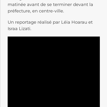
matinée avant de se terminer devant la
préfecture, en centre-ville.
Un reportage réalisé par Léia Hoarau et
Israa Lizati.