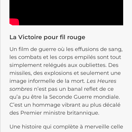
La Victoire pour fil rouge
Un film de guerre où les effusions de sang,
les combats et les corps empilés sont tout
simplement relégués aux oubliettes. Des
missiles, des explosions et seulement une
image informelle de la mort.
Les Heures
sombres
n’est pas un banal reflet de ce
qu’a pu être la Seconde Guerre mondiale.
C’est un hommage vibrant au plus décalé
des Premier ministre britannique.
Une histoire qui complète à merveille celle