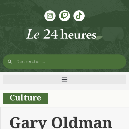
Culture
Gary Oldman