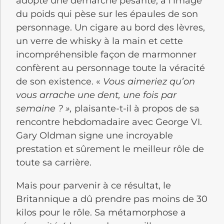
adopte une démarche pesante, à l’image
du poids qui pèse sur les épaules de son
personnage. Un cigare au bord des lèvres,
un verre de whisky à la main et cette
incompréhensible façon de marmonner
confèrent au personnage toute la véracité
de son existence. «
Vous aimeriez qu’on
vous arrache une dent, une fois par
semaine ? »,
plaisante-t-il à propos de sa
rencontre hebdomadaire avec George VI.
Gary Oldman signe une incroyable
prestation et sûrement le meilleur rôle de
toute sa carrière.
Mais pour parvenir à ce résultat, le
Britannique a dû prendre pas moins de 30
kilos pour le rôle. Sa métamorphose a