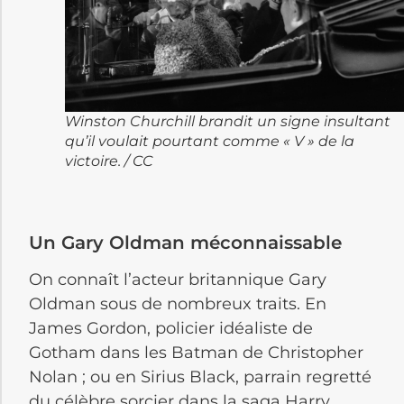
Winston Churchill brandit un signe insultant
qu’il voulait pourtant comme « V » de la
victoire. / CC
Un Gary Oldman méconnaissable
On connaît l’acteur britannique Gary
Oldman sous de nombreux traits. En
James Gordon, policier idéaliste de
Gotham dans les Batman de Christopher
Nolan ; ou en Sirius Black, parrain regretté
du célèbre sorcier dans la saga Harry