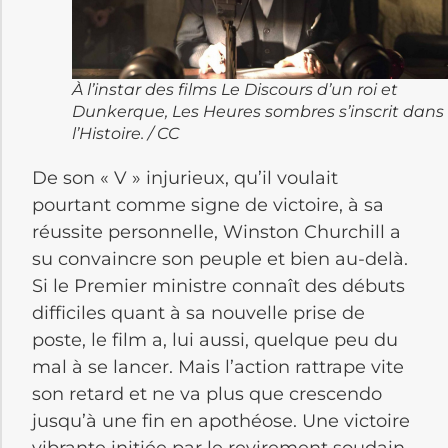
À l’instar des films Le Discours d’un roi et
Dunkerque, Les Heures sombres s’inscrit dans
l’Histoire. / CC
De son « V » injurieux, qu’il voulait
pourtant comme signe de victoire, à sa
réussite personnelle, Winston Churchill a
su convaincre son peuple et bien au-delà.
Si le Premier ministre connaît des débuts
difficiles quant à sa nouvelle prise de
poste, le film a, lui aussi, quelque peu du
mal à se lancer. Mais l’action rattrape vite
son retard et ne va plus que crescendo
jusqu’à une fin en apothéose. Une victoire
vibrante initiée par le revirement soudain