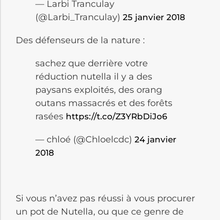
— Larbi Tranculay
(@Larbi_Tranculay)
25 janvier 2018
Des défenseurs de la nature :
sachez que derrière votre
réduction nutella il y a des
paysans exploités, des orang
outans massacrés et des forêts
rasées
https://t.co/Z3YRbDiJo6
— chloé (@Chloelcdc)
24 janvier
2018
Si vous n’avez pas réussi à vous procurer
un pot de Nutella, ou que ce genre de