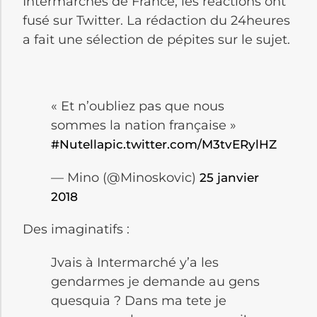
Intermarchés de France, les réactions ont
fusé sur Twitter. La rédaction du 24heures
a fait une sélection de pépites sur le sujet.
« Et n’oubliez pas que nous
sommes la nation française »
#Nutella
pic.twitter.com/M3tvERylHZ
— Mino (@Minoskovic)
25 janvier
2018
Des imaginatifs :
Jvais à Intermarché y’a les
gendarmes je demande au gens
quesquia ? Dans ma tete je