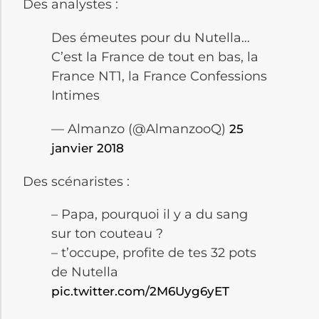
Des analystes :
Des émeutes pour du Nutella…
C’est la France de tout en bas, la
France NT1, la France Confessions
Intimes
— Almanzo (@AlmanzooQ)
25
janvier 2018
Des scénaristes :
– Papa, pourquoi il y a du sang
sur ton couteau ?
– t’occupe, profite de tes 32 pots
de Nutella
pic.twitter.com/2M6Uyg6yET