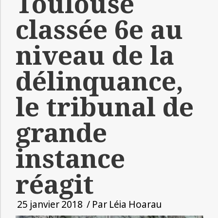
Toulouse
classée 6e au
niveau de la
délinquance,
le tribunal de
grande
instance
réagit
25 janvier 2018
/ Par
Léia Hoarau