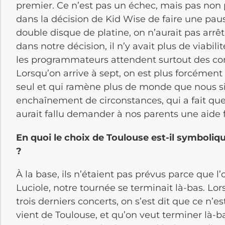
premier. Ce n’est pas un échec, mais pas non p
dans la décision de Kid Wise de faire une paus
double disque de platine, on n’aurait pas arrêté
dans notre décision, il n’y avait plus de viabilit
les programmateurs attendent surtout des con
Lorsqu’on arrive à sept, on est plus forcément
seul et qui ramène plus de monde que nous six
enchaînement de circonstances, qui a fait que c
aurait fallu demander à nos parents une aide f
En quoi le choix de Toulouse est-il symboliq
?
À la base, ils n’étaient pas prévus parce que l’
Luciole, notre tournée se terminait là-bas. Lors
trois derniers concerts, on s’est dit que ce n’est
vient de Toulouse, et qu’on veut terminer là-ba