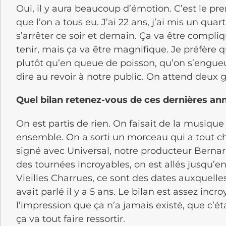
Oui, il y aura beaucoup d’émotion. C’est le pr
que l’on a tous eu. J’ai 22 ans, j’ai mis un qua
s’arrêter ce soir et demain. Ça va être compliq
tenir, mais ça va être magnifique. Je préfère 
plutôt qu’en queue de poisson, qu’on s’engueu
dire au revoir à notre public. On attend deux g
Quel bilan retenez-vous de ces dernières an
On est partis de rien. On faisait de la musiqu
ensemble. On a sorti un morceau qui a tout c
signé avec Universal, notre producteur Bernar
des tournées incroyables, on est allés jusqu’en
Vieilles Charrues, ce sont des dates auxquelles
avait parlé il y a 5 ans. Le bilan est assez incr
l’impression que ça n’a jamais existé, que c’ét
ça va tout faire ressortir.