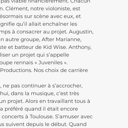
it pas viable financièrement. Chacun
n. Clément, notre violoniste, est
 désormais sur scène avec eux, et
nifie qu’il allait enchaîner les
emps à consacrer au projet. Augustin,
 un autre groupe, After Marianne,
ste et batteur de Kid Wise. Anthony,
iser un projet qui s’appelle
oupe rennais « Juveniles ».
 Productions. Nos choix de carrière
t, ne pas continuer à s’accrocher,
hui, dans la musique, c’est très
projet. Alors en travaillant tous à
a préféré quand il était encore
s concerts à Toulouse. S’amuser avec
ous suivent depuis le début. Quand