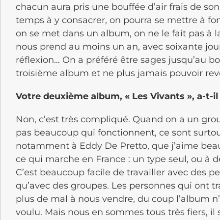
chacun aura pris une bouffée d’air frais de son 
temps à y consacrer, on pourra se mettre à f
on se met dans un album, on ne le fait pas à 
nous prend au moins un an, avec soixante jour
réflexion… On a préféré être sages jusqu’au b
troisième album et ne plus jamais pouvoir rev
Votre deuxième album, « Les Vivants », a-t-il
Non, c’est très compliqué. Quand on a un group
pas beaucoup qui fonctionnent, ce sont surtou
notamment à Eddy De Pretto, que j’aime beau
ce qui marche en France : un type seul, ou à
C’est beaucoup facile de travailler avec des 
qu’avec des groupes. Les personnes qui ont t
plus de mal à nous vendre, du coup l’album n
voulu. Mais nous en sommes tous très fiers, 