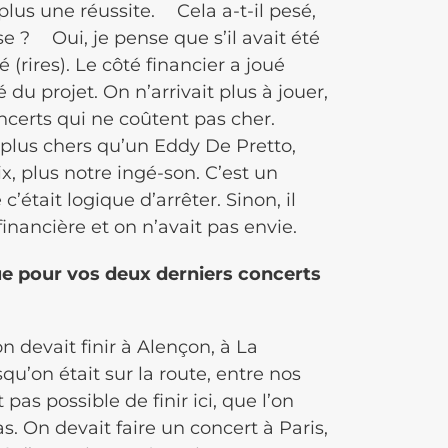
lus une réussite. Cela a-t-il pesé,
e ? Oui, je pense que s’il avait été
 (rires). Le côté financier a joué
é du projet. On n’arrivait plus à jouer,
certs qui ne coûtent pas cher.
 plus chers qu’un Eddy De Pretto,
, plus notre ingé-son. C’est un
’était logique d’arrêter. Sinon, il
inancière et on n’avait pas envie.
ue pour vos deux derniers concerts
on devait finir à Alençon, à La
qu’on était sur la route, entre nos
 pas possible de finir ici, que l’on
s. On devait faire un concert à Paris,