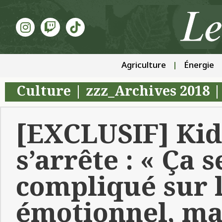
Agriculture
Énergie
Culture
|
zzz_Archives 2018
[EXCLUSIF] Kid
s’arrête : « Ça s
compliqué sur 
émotionnel, mai