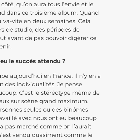
côté, qu’on aura tous l’envie et le
ond dans ce troisième album. Quand
la va-vite en deux semaines. Cela
s de studio, des périodes de
out avant de pas pouvoir digérer ce
enir.
 eu le succès attendu ?
e aujourd’hui en France, il n’y en a
t des individualités. Je pense
coup. C’est le stéréotype même de
 deux sur scène grand maximum.
personnes seules ou des binômes
ravaillé avec nous ont eu beaucoup
’a pas marché comme on l’aurait
il s’est vendu quasiment comme le