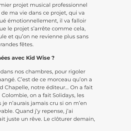
emier projet musical professionnel
rt de ma vie dans ce projet, qui va
ué émotionnellement, il va falloir
que le projet s’arrête comme cela,
le et qu’on ne revienne plus sans
randes fêtes.
nées avec Kid Wise ?
e dans nos chambres, pour rigoler
hangé. C’est de ce morceau qu’on a
d Chapelle, notre éditeur… On a fait
 Colombie, on a fait Solidays, les
 je n’aurais jamais cru si on m’en
oyable. Quand j’y repense, j’ai
ait juste un rêve. Le clôturer demain,