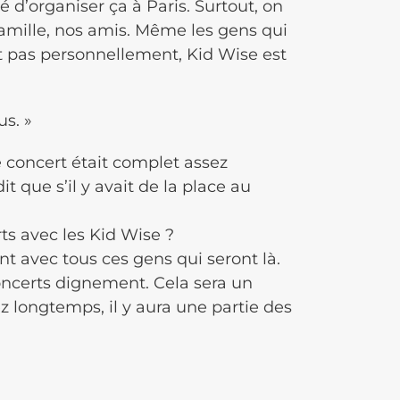
 d’organiser ça à Paris. Surtout, on
famille, nos amis. Même les gens qui
aît pas personnellement, Kid Wise est
us. »
le concert était complet assez
t que s’il y avait de la place au
ts avec les Kid Wise ?
 avec tous ces gens qui seront là.
concerts dignement. Cela sera un
ez longtemps, il y aura une partie des