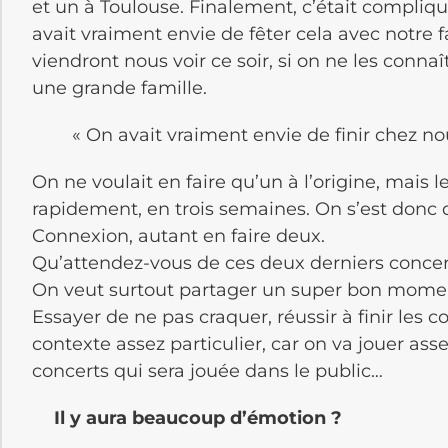
et un à Toulouse. Finalement, c’était compliqué
avait vraiment envie de fêter cela avec notre 
viendront nous voir ce soir, si on ne les conn
une grande famille.
« On avait vraiment envie de finir chez no
On ne voulait en faire qu’un à l’origine, mais 
rapidement, en trois semaines. On s’est donc di
Connexion, autant en faire deux.
Qu’attendez-vous de ces deux derniers concer
On veut surtout partager un super bon moment
Essayer de ne pas craquer, réussir à finir les 
contexte assez particulier, car on va jouer ass
concerts qui sera jouée dans le public…
Il y aura beaucoup d’émotion ?