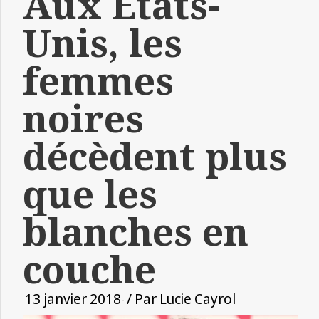
Aux Etats-
Unis, les
femmes
noires
décèdent plus
que les
blanches en
couche
13 janvier 2018
/ Par
Lucie Cayrol