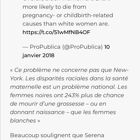
more likely to die from
pregnancy- or childbirth-related
causes than white women are.
https://t.co/51wMfNB4OF
— ProPublica (@ProPublica)
10
janvier 2018
«
Ce problème ne concerne pas que New-
York. Les disparités raciales dans la santé
maternelle est un problème national. Les
femmes noires ont 243% plus de chance
de mourir d’une grossesse – ou en
donnant naissance – que les femmes
blanches
»
Beaucoup soulignent que Serena