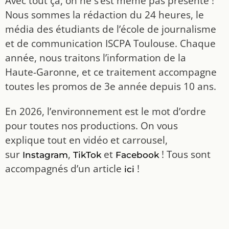
Avec tout ça, on ne s’est même pas présenté !
Nous sommes la rédaction du 24 heures, le
média des étudiants de l’école de journalisme
et de communication ISCPA Toulouse. Chaque
année, nous traitons l’information de la
Haute-Garonne, et ce traitement accompagne
toutes les promos de 3e année depuis 10 ans.
En 2026, l’environnement est le mot d’ordre
pour toutes nos productions. On vous
explique tout en vidéo et carrousel,
sur
,
et
! Tous sont
Instagram
TikTok
Facebook
accompagnés d’un article
!
ici