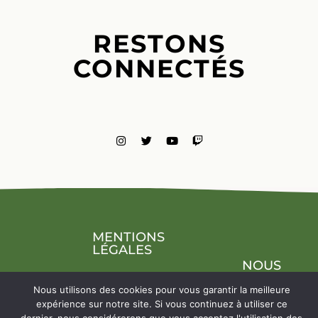
RESTONS
CONNECTÉS
MENTIONS
LÉGALES
NOUS
CONTACTE
Nous utilisons des cookies pour vous garantir la meilleure
expérience sur notre site. Si vous continuez à utiliser ce