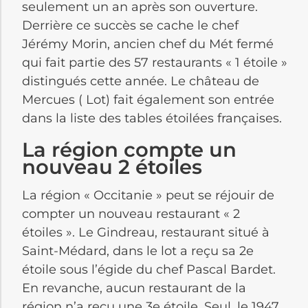
seulement un an après son ouverture.
Derrière ce succès se cache le chef
Jérémy Morin, ancien chef du Mét fermé
qui fait partie des 57 restaurants « 1 étoile »
distingués cette année. Le château de
Mercues ( Lot) fait également son entrée
dans la liste des tables étoilées françaises.
La région compte un
nouveau 2 étoiles
La région « Occitanie » peut se réjouir de
compter un nouveau restaurant « 2
étoiles ». Le Gindreau, restaurant situé à
Saint-Médard, dans le lot a reçu sa 2e
étoile sous l’égide du chef Pascal Bardet.
En revanche, aucun restaurant de la
région n’a reçu une 3e étoile. Seul, le 1947