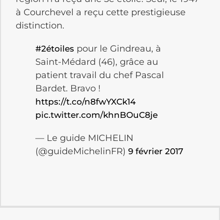
à Courchevel a reçu cette prestigieuse
distinction.
pour le Gindreau, à
#2étoiles
Saint-Médard (46), grâce au
patient travail du chef Pascal
Bardet. Bravo !
https://t.co/n8fwYXCk14
pic.twitter.com/khnBOuC8je
— Le guide MICHELIN
(@guideMichelinFR)
9 février 2017