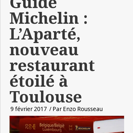
Guide
Michelin :
L’Aparté,
nouveau
restaurant
étoilé à
Toulouse
9 février 2017
/ Par
Enzo Rousseau