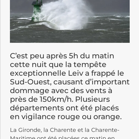
C’est peu après 5h du matin
cette nuit que la tempête
exceptionnelle
Leiv
a frappé le
Sud-Ouest, causant d’important
dommage avec des vents à
près de
150km/h
.
Plusieurs
départements ont été placés
en vigilance rouge ou orange.
La Gironde, la Charente et la Charente-
Maritime ont été placées ce matin en